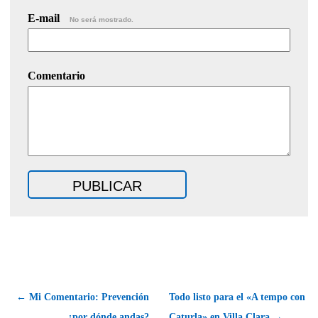
E-mail
No será mostrado.
Comentario
← Mi Comentario: Prevención
Todo listo para el «A tempo con
¿por dónde andas?
Caturla» en Villa Clara →