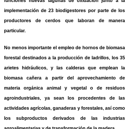
funciones nuevas lagunas de oxidación junto a la
implementación de 23 biodigestores por parte de los
productores de cerdos que laboran de manera
particular.
No menos importante el empleo de hornos de biomasa
forestal destinados a la producción de ladrillos, los 35
arietes hidráulicos, y las calderas que emplean la
biomasa cañera a partir del aprovechamiento de
materia orgánica animal y vegetal o de residuos
agroindustriales, ya sean los procedentes de las
actividades agrícolas, ganaderas y forestales, así como
los subproductos derivados de las industrias
agroalimentarias y de transformación de la madera.