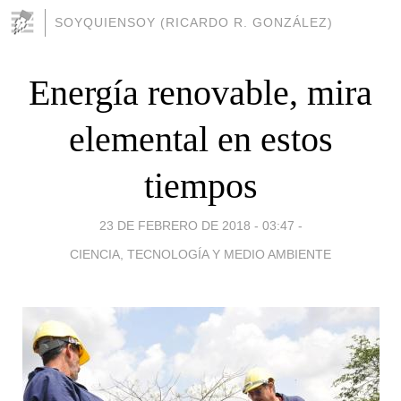
SOYQUIENSOY (RICARDO R. GONZÁLEZ)
Energía renovable, mira
elemental en estos
tiempos
23 DE FEBRERO DE 2018 - 03:47
-
CIENCIA, TECNOLOGÍA Y MEDIO AMBIENTE