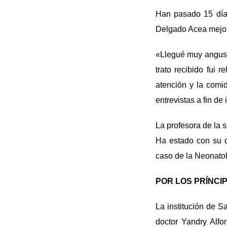
Han pasado 15 días
Delgado Acea mejora
«Llegué muy angusti
trato recibido fui 
atención y la comi
entrevistas a fin de
La profesora de la s
Ha estado con su ot
caso de la Neonatol
POR LOS PRÍNCI
La institución de Sa
doctor Yandry Alfo