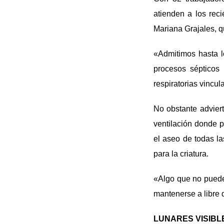
atienden a los reci
Mariana Grajales, 
«Admitimos hasta l
procesos sépticos 
respiratorias vincul
No obstante advier
ventilación donde 
el aseo de todas la
para la criatura.
«Algo que no puede 
mantenerse a libre
LUNARES VISIBL