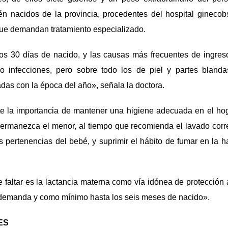
én nacidos de la provincia, procedentes del hospital ginecobst
que demandan tratamiento especializado.
os 30 días de nacido, y las causas más frecuentes de ingres
o infecciones, pero sobre todo los de piel y partes blanda
adas con la época del año», señala la doctora.
te la importancia de mantener una higiene adecuada en el hoga
permanezca el menor, al tiempo que recomienda el lavado corr
s pertenencias del bebé, y suprimir el hábito de fumar en la 
faltar es la lactancia materna como vía idónea de protección 
 demanda y como mínimo hasta los seis meses de nacido».
ES