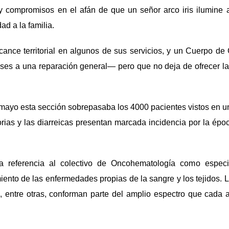
 y compromisos en el afán de que un señor arco iris ilumine 
dad a la familia.
cance territorial en algunos de sus servicios, y un Cuerpo d
ses a una reparación general— pero que no deja de ofrecer la
 mayo esta sección sobrepasaba los 4000 pacientes vistos en u
orias y las diarreicas presentan marcada incidencia por la épo
 la referencia al colectivo de Oncohematología como especi
miento de las enfermedades propias de la sangre y los tejidos. 
, entre otras, conforman parte del amplio espectro que cada 