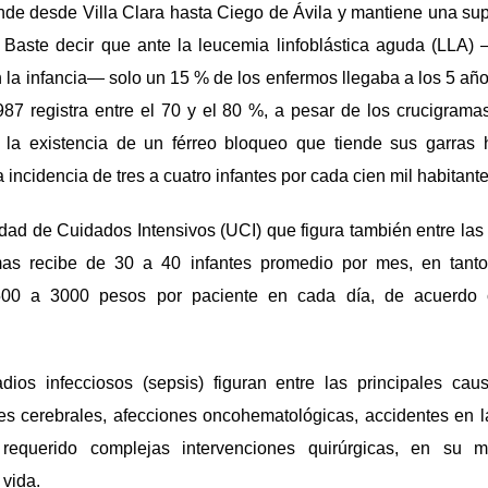
de desde Villa Clara hasta Ciego de Ávila y mantiene una sup
. Baste decir que ante la leucemia linfoblástica aguda (LLA)
 la infancia— solo un 15 % de los enfermos llegaba a los 5 añ
987 registra entre el 70 y el 80 %, a pesar de los crucigrama
 la existencia de un férreo bloqueo que tiende sus garras 
a incidencia de tres a cuatro infantes por cada cien mil habitante
dad de Cuidados Intensivos (UCI) que figura también entre las 
s recibe de 30 a 40 infantes promedio por mes, en tant
00 a 3000 pesos por paciente en cada día, de acuerdo 
adios infecciosos (sepsis) figuran entre las principales cau
es cerebrales, afecciones oncohematológicas, accidentes en l
requerido complejas intervenciones quirúrgicas, en su 
 vida.