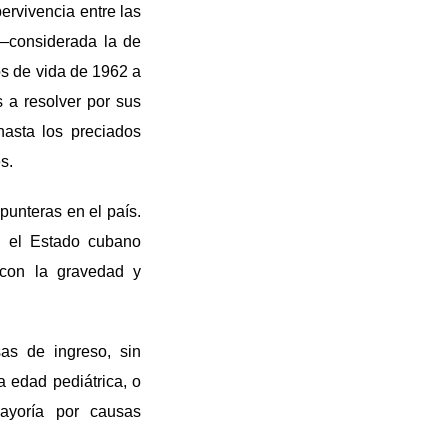
ervivencia entre las
 —considerada la de
os de vida de 1962 a
s a resolver por sus
hasta los preciados
s.
punteras en el país.
o el Estado cubano
con la gravedad y
sas de ingreso, sin
a edad pediátrica, o
mayoría por causas