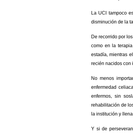
La UCI tampoco est
disminución de la ta
De recorrido por los
como en la terapia
estadía, mientras e
recién nacidos con 
No menos important
enfermedad celiaca
enfermos, sin sos
rehabilitación de l
la institución y lle
Y si de perseveran