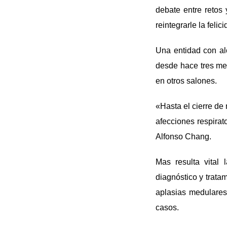
debate entre retos
reintegrarle la felici
Una entidad con al
desde hace tres me
en otros salones.
«Hasta el cierre de
afecciones respirat
Alfonso Chang.
Mas resulta vital
diagnóstico y trata
aplasias medulares
casos.