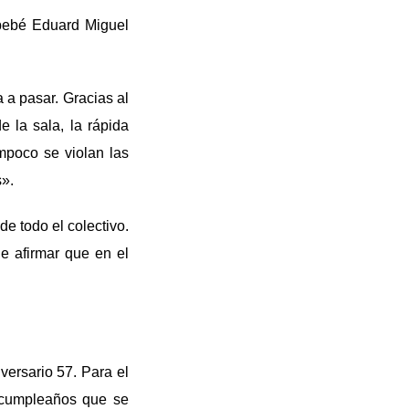
 bebé Eduard Miguel
 a pasar. Gracias al
e la sala, la rápida
mpoco se violan las
es».
de todo el colectivo.
de afirmar que en el
iversario 57. Para el
n cumpleaños que se