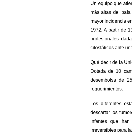
Un equipo que atien
más altas del país
mayor incidencia en
1972. A partir de 1
profesionales dada
citostáticos ante un
Qué decir de la Uni
Dotada de 10 cama
desembolsa de 25
requerimientos.
Los diferentes est
descartar los tumor
infantes que han 
irreversibles para la