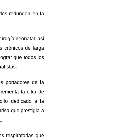
ados redunden en la
cirugía neonatal, así
s crónicos de larga
lograr que todos los
alistas.
os portadores de la
rementa la cifra de
ollo dedicado a la
risa que prestigia a
.
s respiratorias que