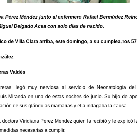
ana Pérez Méndez junto al enfermero Rafael Bermúdez Reinos
guel Delgado Acea con solo días de nacido.
rico de Villa Clara arriba, este domingo, a su cumplea♫os 57
nzález
eras Valdés
reras llegó muy nerviosa al servicio de Neonatología del h
 Luis Miranda en una de estas noches de junio. Su hijo de ap
ación de sus glándulas mamarias y ella indagaba la causa.
 doctora Viridiana Pérez Méndez quien la recibió y le explicó l
s medidas necesarias a cumplir.