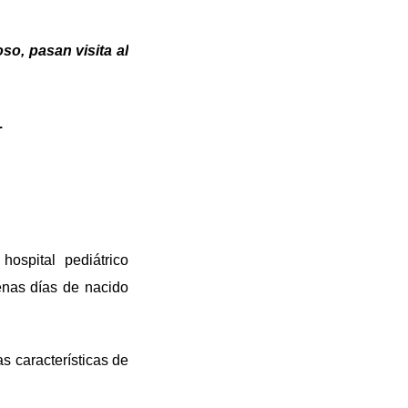
o, pasan visita al
.
ospital pediátrico
enas días de nacido
as características de