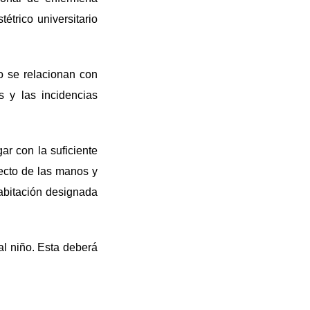
étrico universitario
o se relacionan con
s y las incidencias
r con la suficiente
ecto de las manos y
habitación designada
al niño. Esta deberá