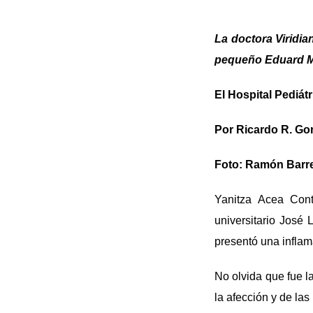
La doctora Viridi
pequeño Eduard Mi
El Hospital Pediát
Por Ricardo R. Go
Foto: Ramón Barr
Yanitza Acea Cont
universitario José
presentó una inflam
No olvida que fue la
la afección y de la