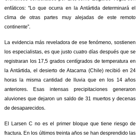
enfáticos: “Lo que ocurra en la Antártida determinará el
clima de otras partes muy alejadas de este remoto
continente”.
La evidencia más reveladora de ese fenómeno, sostienen
los especialistas, es que justo cuatro días después que se
registraran los 17,5 grados centígrados de temperatura en
la Antártida, el desierto de Atacama (Chile) recibió en 24
horas la misma cantidad de lluvia que en los 14 años
anteriores. Esas intensas precipitaciones generaron
aluviones que dejaron un saldo de 31 muertos y decenas
de desaparecidos.
El Larsen C no es el primer bloque que tiene riesgo de
fractura. En los últimos treinta años se han desprendido las