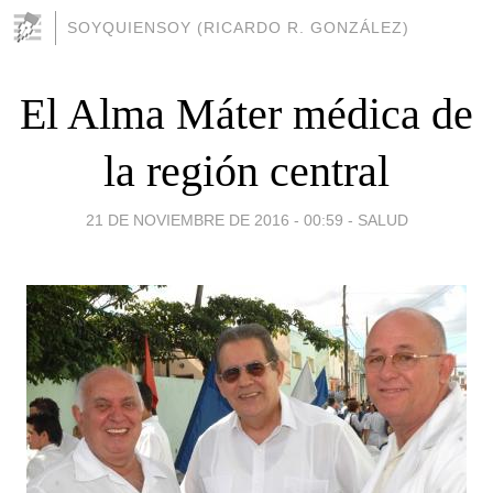
SOYQUIENSOY (RICARDO R. GONZÁLEZ)
El Alma Máter médica de
la región central
21 DE NOVIEMBRE DE 2016 - 00:59
-
SALUD