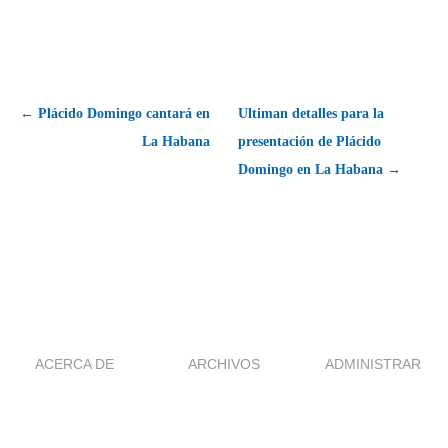
← Plácido Domingo cantará en
Ultiman detalles para la
La Habana
presentación de Plácido
Domingo en La Habana →
ACERCA DE
ARCHIVOS
ADMINISTRAR