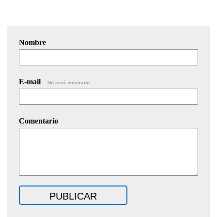
Nombre
E-mail
No será mostrado.
Comentario