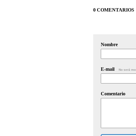
0 COMENTARIOS
Nombre
E-mail
No será mo
Comentario