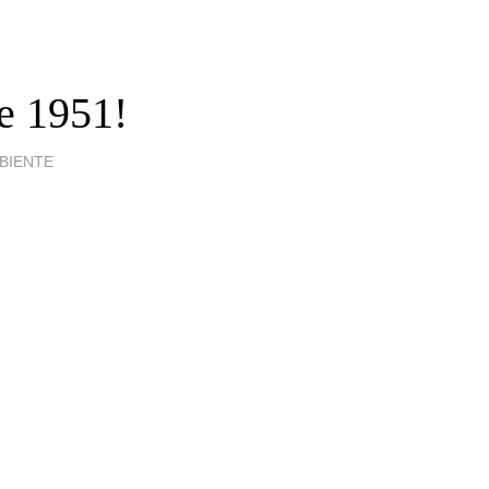
de 1951!
BIENTE