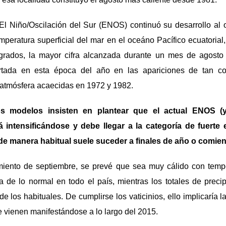
l Niño/Oscilación del Sur (ENOS) continuó su desarrollo al o
mperatura superficial del mar en el oceáno Pacífico ecuatoria
 grados, la mayor cifra alcanzada durante un mes de agosto 
ortada en esta época del año en las apariciones de tan c
-atmósfera acaecidas en 1972 y 1982.
s modelos insisten en plantear que el actual ENOS (
 intensificándose y debe llegar a la categoría de fuerte 
de manera habitual suele suceder a finales de año o comien
miento de septiembre, se prevé que sea muy cálido con temp
 de lo normal en todo el país, mientras los totales de precip
e los habituales. De cumplirse los vaticinios, ello implicaría l
ue vienen manifestándose a lo largo del 2015.