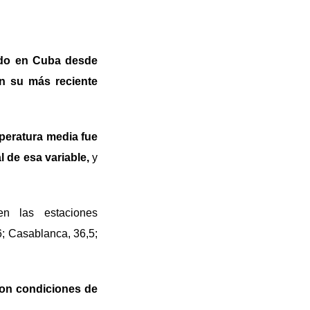
rado en Cuba desde
 su más reciente
peratura media fue
 de esa variable,
y
 las estaciones
6; Casablanca, 36,5;
con condiciones de