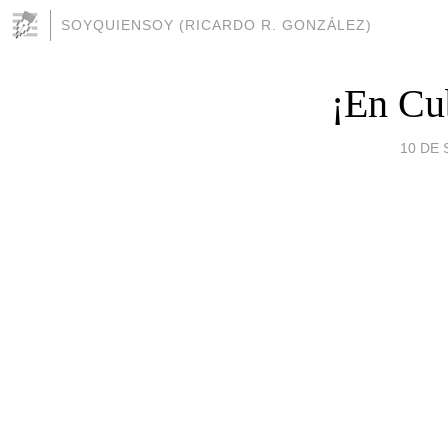
SOYQUIENSOY (RICARDO R. GONZÁLEZ)
¡En Cub
10 DE 