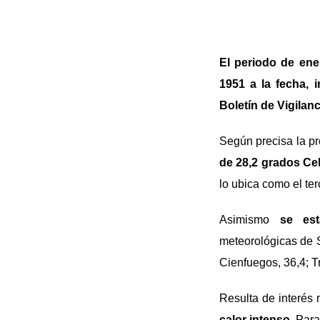
El periodo de ene
1951 a la fecha, 
Boletín de Vigilan
Según precisa la pr
de 28,2 grados Cel
lo ubica como el te
Asimismo
se es
meteorológicas de S
Cienfuegos, 36,4; Tr
Resulta de interés
calor intenso.
Para 