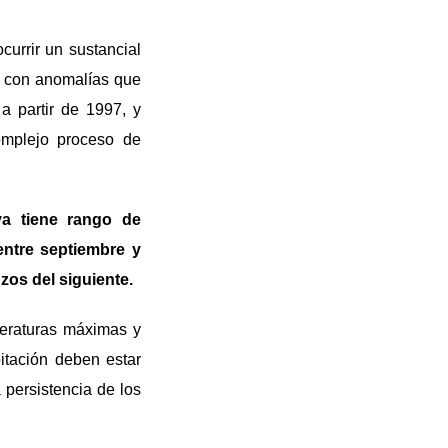
currir un sustancial
l, con anomalías que
a partir de 1997, y
omplejo proceso de
ya tiene rango de
entre septiembre y
zos del siguiente.
eraturas máximas y
itación deben estar
a persistencia de los