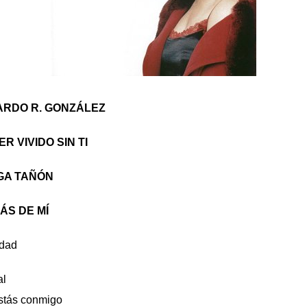
ARDO R. GONZÁLEZ
 VIVIDO SIN TI
GA TAÑÓN
ÁS DE MÍ
idad
al
estás conmigo