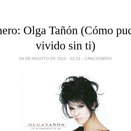
ero: Olga Tañón (Cómo pu
vivido sin ti)
04 DE AGOSTO DE 2015 - 01:01
-
CANCIONERO