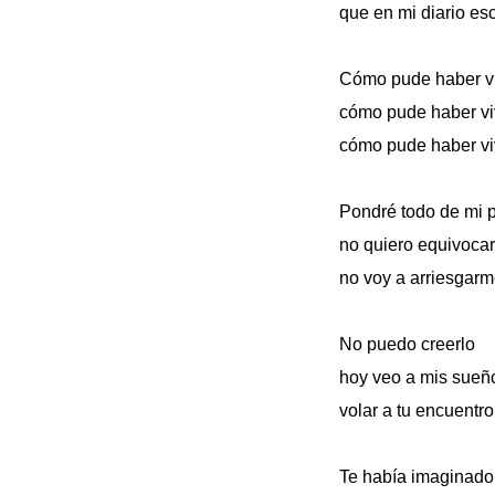
que en mi diario esc
Cómo pude haber viv
cómo pude haber viv
cómo pude haber vi
Pondré todo de mi p
no quiero equivoca
no voy a arriesgarm
No puedo creerlo
hoy veo a mis sueñ
volar a tu encuentro
Te había imaginado