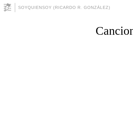
SOYQUIENSOY (RICARDO R. GONZÁLEZ)
Cancion