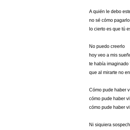
A quién le debo est
no sé cómo pagarlo
lo cierto es que tú 
No puedo creerlo
hoy veo a mis sueño
te había imaginado 
que al mirarte no en
Cómo pude haber viv
cómo pude haber viv
cómo pude haber vi
Ni siquiera sospech