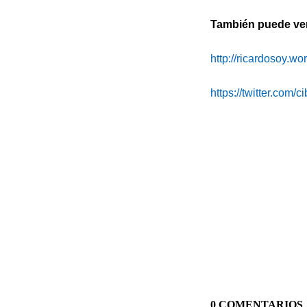
También puede ver 
http://ricardosoy.w
https://twitter.com/
0 COMENTARIOS