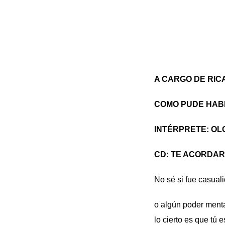
A CARGO DE RIC
COMO PUDE HABER
INTÉRPRETE: OL
CD: TE ACORDAR
No sé si fue casual
o algún poder ment
lo cierto es que tú 