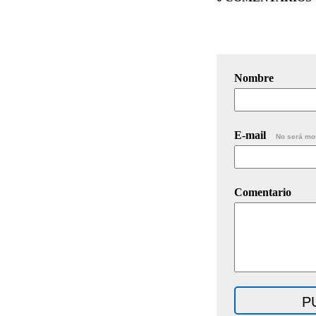
Nombre
E-mail
No será mo
Comentario