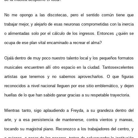
No me opongo a las discotecas, pero el sentido común tiene que
trabajar mejor, y alejarlo de esas neuronas comprometidas con la inercia
o alimentadas solo por el cálculo de los ingresos. Entonces ¿quién se
ocupa de ese plan vital encaminado a recrear el alma?
Ojalá dentro de muy poco nuestro talento local y los pequeños formatos
musicales encuentren allí otro espacio en la ciudad. Tantosexcelentes
artistas que tenemos y no sabemos aprovecharlos. O que figuras
reconocidos a nivel nacional lleguen por ese sitio emblemático, y dejen
huellas de lo que han sabido ganar gracias a su respetable trayectoria.
Mientras tanto, sigo aplaudiendo a Freyda, a su grandeza dentro del
arte, y a esa persistencia de mantenerse, contra vientos y mareas,
tocando su magistral piano. Reconozco a los trabajadores del centro, y