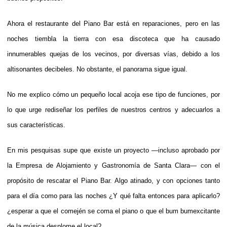
Ahora el restaurante del Piano Bar está en reparaciones, pero en las
noches tiembla la tierra con esa discoteca que ha causado
innumerables quejas de los vecinos, por diversas vías, debido a los
altisonantes decibeles. No obstante, el panorama sigue igual.
No me explico cómo un pequeño local acoja ese tipo de funciones, por
lo que urge rediseñar los perfiles de nuestros centros y adecuarlos a
sus características.
En mis pesquisas supe que existe un proyecto —incluso aprobado por
la Empresa de Alojamiento y Gastronomía de Santa Clara— con el
propósito de rescatar el Piano Bar. Algo atinado, y con opciones tanto
para el día como para las noches ¿Y qué falta entonces para aplicarlo?
¿esperar a que el comején se coma el piano o que el bum bumexcitante
de la música desplome el local?