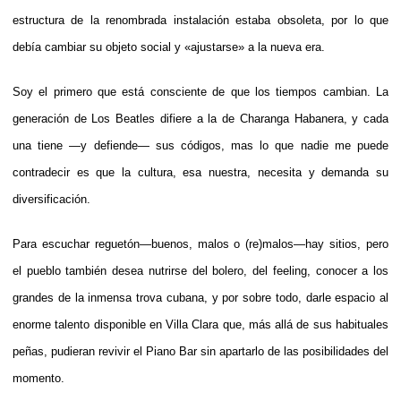
estructura de la renombrada instalación estaba obsoleta, por lo que
debía cambiar su objeto social y «ajustarse» a la nueva era.
Soy el primero que está consciente de que los tiempos cambian. La
generación de Los Beatles difiere a la de Charanga Habanera, y cada
una tiene —y defiende— sus códigos, mas lo que nadie me puede
contradecir es que la cultura, esa nuestra, necesita y demanda su
diversificación.
Para escuchar reguetón—buenos, malos o (re)malos—hay sitios, pero
el pueblo también desea nutrirse del bolero, del feeling, conocer a los
grandes de la inmensa trova cubana, y por sobre todo, darle espacio al
enorme talento disponible en Villa Clara que, más allá de sus habituales
peñas, pudieran revivir el Piano Bar sin apartarlo de las posibilidades del
momento.