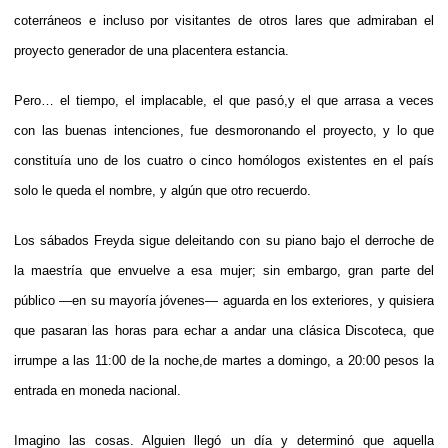
coterráneos e incluso por visitantes de otros lares que admiraban el
proyecto generador de una placentera estancia.
Pero… el tiempo, el implacable, el que pasó,y el que arrasa a veces
con las buenas intenciones, fue desmoronando el proyecto, y lo que
constituía uno de los cuatro o cinco homólogos existentes en el país
solo le queda el nombre, y algún que otro recuerdo.
Los sábados Freyda sigue deleitando con su piano bajo el derroche de
la maestría que envuelve a esa mujer; sin embargo, gran parte del
público —en su mayoría jóvenes— aguarda en los exteriores, y quisiera
que pasaran las horas para echar a andar una clásica Discoteca, que
irrumpe a las 11:00 de la noche,de martes a domingo, a 20:00 pesos la
entrada en moneda nacional.
Imagino las cosas. Alguien llegó un día y determinó que aquella