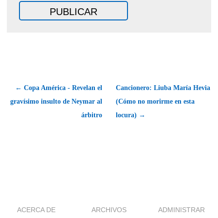
← Copa América - Revelan el
Cancionero: Liuba María Hevia
gravísimo insulto de Neymar al
(Cómo no morirme en esta
árbitro
locura) →
ACERCA DE
ARCHIVOS
ADMINISTRAR