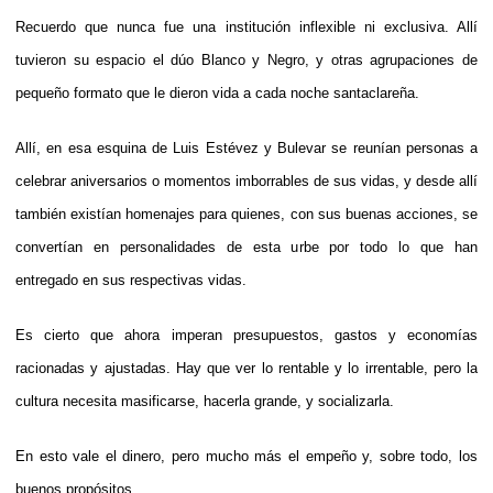
Recuerdo que nunca fue una institución inflexible ni exclusiva. Allí
tuvieron su espacio el dúo Blanco y Negro, y otras agrupaciones de
pequeño formato que le dieron vida a cada noche santaclareña.
Allí, en esa esquina de Luis Estévez y Bulevar se reunían personas a
celebrar aniversarios o momentos imborrables de sus vidas, y desde allí
también existían homenajes para quienes, con sus buenas acciones, se
convertían en personalidades de esta urbe por todo lo que han
entregado en sus respectivas vidas.
Es cierto que ahora imperan presupuestos, gastos y economías
racionadas y ajustadas. Hay que ver lo rentable y lo irrentable, pero la
cultura necesita masificarse, hacerla grande, y socializarla.
En esto vale el dinero, pero mucho más el empeño y, sobre todo, los
buenos propósitos.