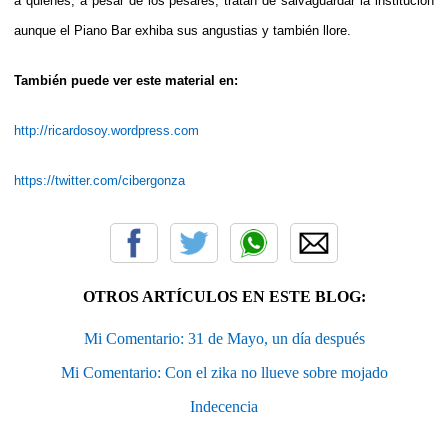
a quienes, a pesar de los pesares, tratan de salvaguardar la institución
aunque el Piano Bar exhiba sus angustias y también llore.
También puede ver este material en:
http://ricardosoy.wordpress.com
https://twitter.com/cibergonza
OTROS ARTÍCULOS EN ESTE BLOG:
Mi Comentario: 31 de Mayo, un día después
Mi Comentario: Con el zika no llueve sobre mojado
Indecencia