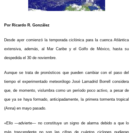
Por Ricardo R. González
Desde ayer comienzó la temporada ciclónica para la cuenca Atlántica
extensiva, además, al Mar Caribe y el Golfo de México, hasta su
despedida el 30 de noviembre.
Aunque se trata de pronósticos que pueden cambiar con el paso del
tiempo el experimentado meteorólogo José Lamadrid Borrell considera
que, de momento, vislumbra como un período poco activo, a pesar de
que ya se haya formado, anticipadamente, la primera tormenta tropical
(Anna) en mayo pasado.
«Ello —advierte— no constituye un signo de alarma debido a que lo
más trascendente no son las cifras de cuántos ciclones pudieran