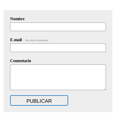
Nombre
E-mail
No será mostrado.
Comentario