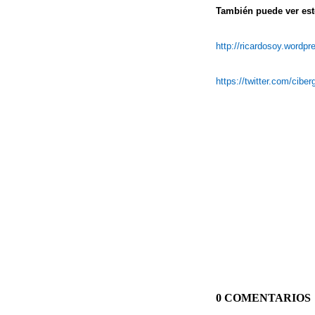
También puede ver este
http://ricardosoy.wordp
https://twitter.com/cibe
0 COMENTARIOS