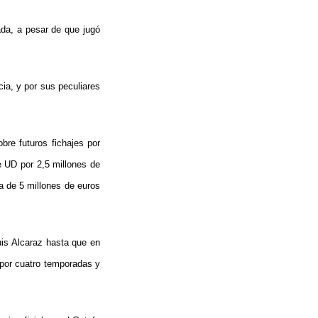
ada, a pesar de que jugó
cia, y por sus peculiares
bre futuros fichajes por
e UD por 2,5 millones de
la de 5 millones de euros
Luis Alcaraz hasta que en
 por cuatro temporadas y