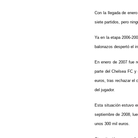
Con la llegada de enero
siete partidos, pero nin
Ya en la etapa 2006-2007
balonazos despertó el i
En enero de 2007 fue re
parte del Chelsea FC y 
euros, tras rechazar el 
del jugador.
Esta situación estuvo en
septiembre de 2008, lue
unos 300 mil euros.