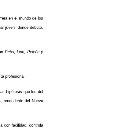
rera en el mundo de los
nal juvenil donde debutó,
ran
Peter, Lion, Peleón y
ta profesional.
s hipótesis que los del
a, procedente del Nueva
 con facilidad, controla