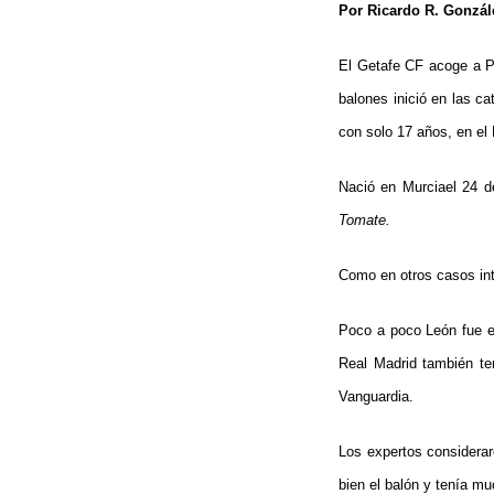
Por Ricardo R. Gonzále
El Getafe CF acoge a P
balones inició en las ca
con solo 17 años, en el 
Nació en Murciael 24 d
Tomate.
Como en otros casos int
Poco a poco León fue e
Real Madrid también te
Vanguardia.
Los expertos considerar
bien el balón y tenía mu