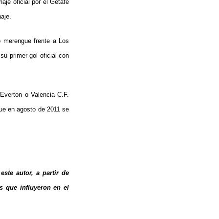
aje oficial por el Getafe
aje.
po merengue frente a Los
u primer gol oficial con
Everton o Valencia C.F.
ue en agosto de 2011 se
este autor, a partir de
s que influyeron en el