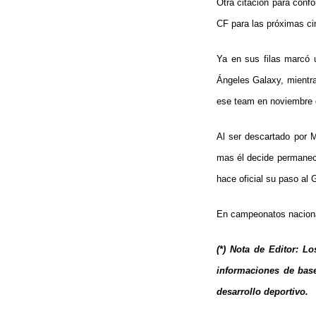
Otra citación para confo
CF para las próximas cin
Ya en sus filas marcó u
Ángeles Galaxy, mientra
ese team en noviembre 
Al ser descartado por 
mas él decide permanec
hace oficial su paso al
En campeonatos nacional
(*) Nota de Editor: Lo
informaciones de base
desarrollo deportivo.