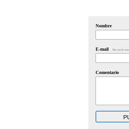
Nombre
E-mail
No será mo
Comentario