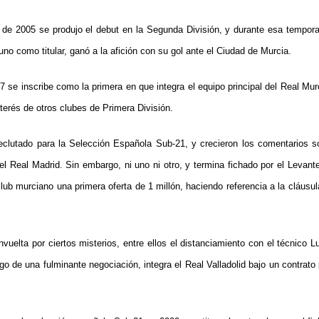
 de 2005 se produjo el debut en la Segunda División, y durante esa tempor
guno como titular, ganó a la afición con su gol ante el Ciudad de Murcia.
 se inscribe como la primera en que integra el equipo principal del Real Mur
nterés de otros clubes de Primera División.
clutado para la Selección Española Sub-21, y crecieron los comentarios so
el Real Madrid. Sin embargo, ni uno ni otro, y termina fichado por el Levant
club murciano una primera oferta de 1 millón, haciendo referencia a la cláusu
vuelta por ciertos misterios, entre ellos el distanciamiento con el técnico 
go de una fulminante negociación, integra el Real Valladolid bajo un contrato