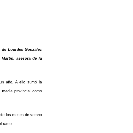
ía de Lourdes González
 Martín, asesora de la
 un año. A ello sumó la
a media provincial como
ante los meses de verano
el ramo.