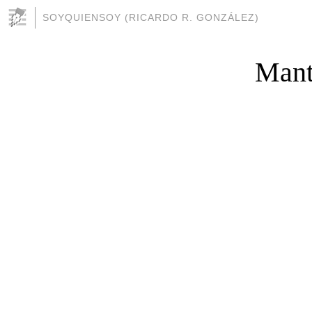
SOYQUIENSOY (RICARDO R. GONZÁLEZ)
Mant