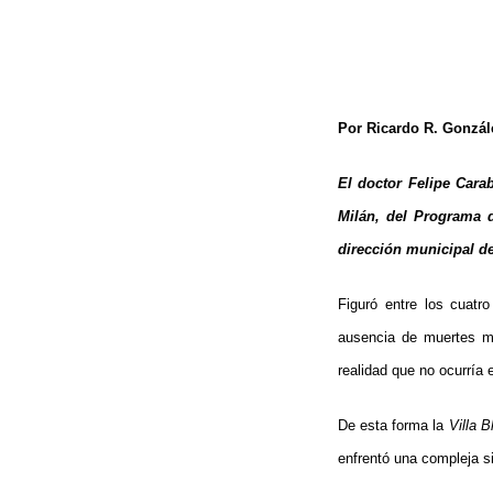
Por Ricardo R. Gonzál
El doctor Felipe Cara
Milán, del Programa d
dirección municipal d
Figuró entre los cuatr
ausencia de muertes ma
realidad que no ocurría 
De esta forma la
Villa B
enfrentó una compleja si