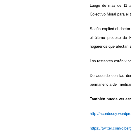
Luego de más de 11 año
Colectivo Moral para el 
Según explicó el doctor
el último proceso de R
hogareños que afectan a
Los restantes están vinc
De acuerdo con las decl
permanencia del médico 
También puede ver este
http://ricardosoy.wordp
https://twitter.com/cibe