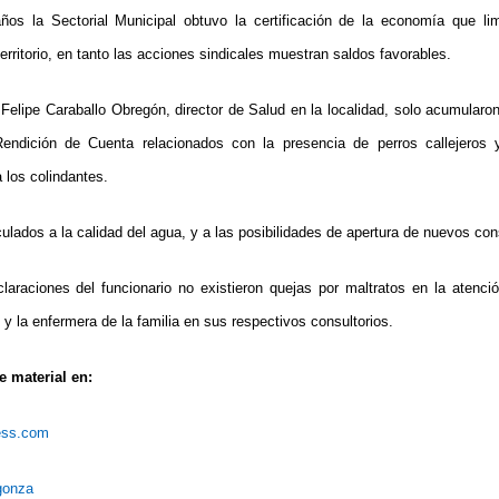
s la Sectorial Municipal obtuvo la certificación de la economía que lim
territorio, en tanto las acciones sindicales muestran saldos favorables.
 Felipe Caraballo Obregón, director de Salud en la localidad, solo acumularo
endición de Cuenta relacionados con la presencia de perros callejeros
 los colindantes.
ulados a la calidad del agua, y a las posibilidades de apertura de nuevos con
araciones del funcionario no existieron quejas por maltratos en la atenció
y la enfermera de la familia en sus respectivos consultorios.
 material en:
ress.com
rgonza