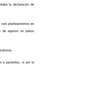
itaba la declaración de
n seis planteamientos en
 y de equinos en patios
sultorios.
n a pacientes, ni por la