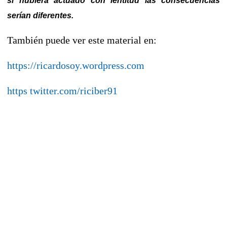
si hubiera actuado con lentitud las consecuencias
serían diferentes.
También puede ver este material en:
https://ricardosoy.wordpress.com
https twitter.com/riciber91