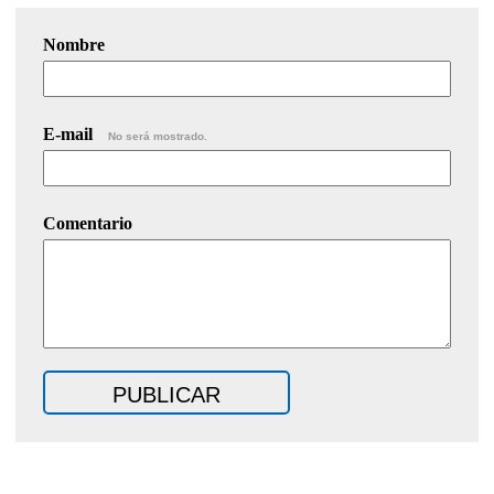
Nombre
E-mail
No será mostrado.
Comentario