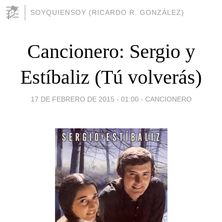
SOYQUIENSOY (RICARDO R. GONZÁLEZ)
Cancionero: Sergio y
Estíbaliz (Tú volverás)
17 DE FEBRERO DE 2015 - 01:00
-
CANCIONERO