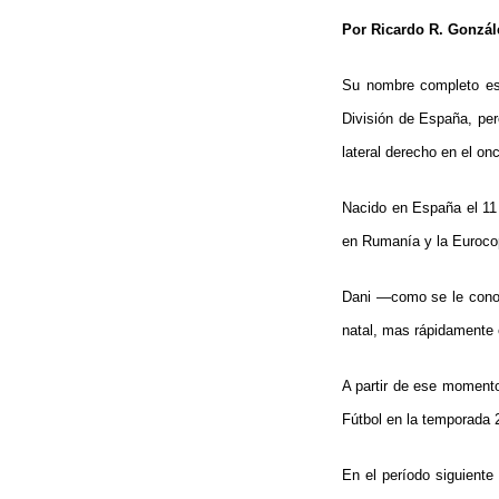
Por Ricardo R. Gonzále
Su nombre completo es 
División de España, per
lateral derecho en el onc
Nacido en España el 11 
en Rumanía y la Eurocop
Dani —como se le conoc
natal, mas rápidamente 
A partir de ese momento 
Fútbol en la temporada 
En el período siguiente