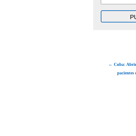
← Cuba: Abrir
pacientes