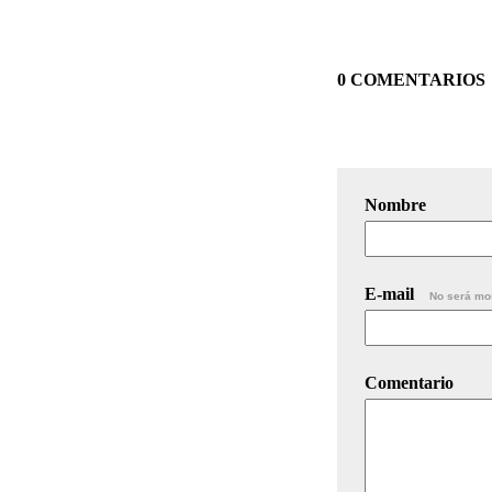
0 COMENTARIOS
Nombre
E-mail
No será mo
Comentario