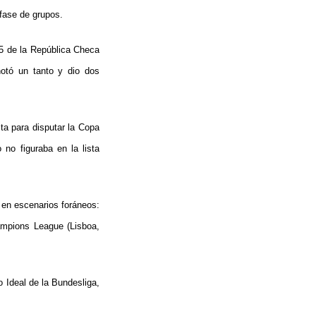
 fase de grupos.
15 de la República Checa
notó un tanto y dio dos
ta para disputar la Copa
no figuraba en la lista
 en escenarios foráneos:
ampions League (Lisboa,
o Ideal de la Bundesliga,