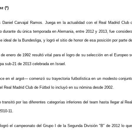
z (*)
Daniel Carvajal Ramos. Juega en la actualidad con el Real Madrid Club d
o durante du única temporada en Alemania, entre 2012 y 2013, fue consider
e ideal de la Bundesliga, y logró el sitio de honor de esa posición por parte del
de enero de 1992 resultó vital para el logro de su selección en el Europeo 
a sub-21 de 2013 celebrada en Israel.
e en el argot— comenzó su trayectoria futbolística en un modesto conjunt
el Real Madrid Club de Fútbol lo incluyó en su nómina desde 2002.
transitó por las diferentes categorías inferiores del team hasta llegar al Rea
2010-11.
 logró el campeonato del Grupo I de la Segunda División "B" de 2012 lo que