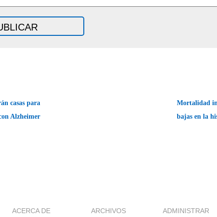
án casas para
Mortalidad in
 con Alzheimer
bajas en la h
ACERCA DE
ARCHIVOS
ADMINISTRAR