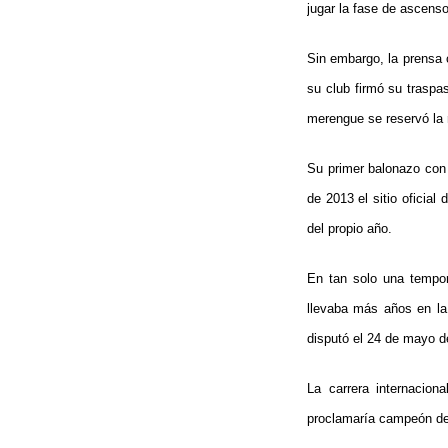
jugar la fase de ascen
Sin embargo, la prensa c
su club firmó su traspa
merengue se reservó la 
Su primer balonazo con 
de 2013 el sitio oficial
del propio año.
En tan solo una tempor
llevaba más años en la 
disputó el 24 de mayo d
La carrera internacion
proclamaría campeón de