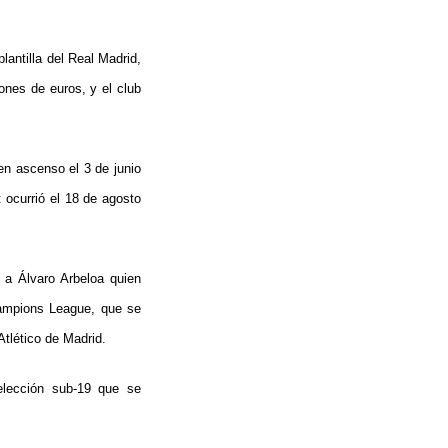
lantilla del Real Madrid,
ones de euros, y el club
en ascenso el 3 de junio
t ocurrió el 18 de agosto
 a Álvaro Arbeloa quien
Champions League, que se
tlético de Madrid.
selección sub-19 que se