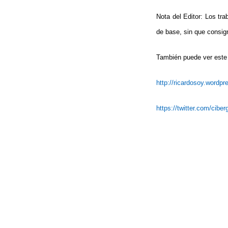
Nota del Editor: Los tra
de base, sin que consign
También puede ver este 
http://ricardosoy.wordp
https://twitter.com/cibe