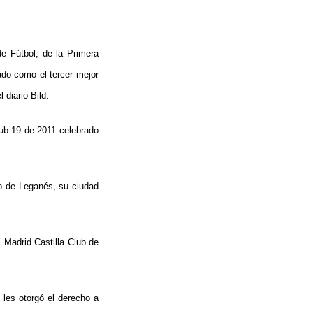
e Fútbol, de la Primera
ado como el tercer mejor
 diario Bild.
sub-19 de 2011 celebrado
o de Leganés, su ciudad
l Madrid Castilla Club de
 les otorgó el derecho a