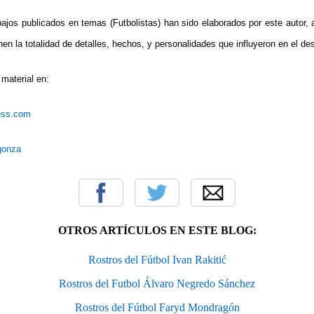
bajos publicados en temas (Futbolistas) han sido elaborados por este autor, 
en la totalidad de detalles, hechos, y personalidades que influyeron en el des
material en:
ress.com
rgonza
OTROS ARTÍCULOS EN ESTE BLOG:
Rostros del Fútbol Ivan Rakitić
Rostros del Futbol Álvaro Negredo Sánchez
Rostros del Fútbol Faryd Mondragón