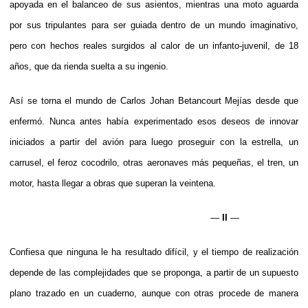
apoyada en el balanceo de sus asientos, mientras una moto aguarda
por sus tripulantes para ser guiada dentro de un mundo imaginativo,
pero con hechos reales surgidos al calor de un infanto-juvenil, de 18
años, que da rienda suelta a su ingenio.
Así se torna el mundo de Carlos Johan Betancourt Mejías desde que
enfermó. Nunca antes había experimentado esos deseos de innovar
iniciados a partir del avión para luego proseguir con la estrella, un
carrusel, el feroz cocodrilo, otras aeronaves más pequeñas, el tren, un
motor, hasta llegar a obras que superan la veintena.
—
II
—
Confiesa que ninguna le ha resultado difícil, y el tiempo de realización
depende de las complejidades que se proponga, a partir de un supuesto
plano trazado en un cuaderno, aunque con otras procede de manera