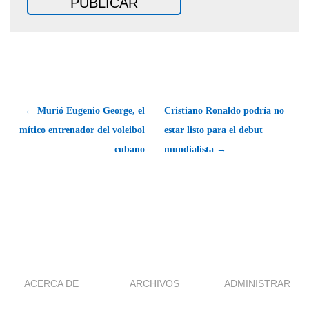
← Murió Eugenio George, el
Cristiano Ronaldo podría no
mítico entrenador del voleibol
estar listo para el debut
cubano
mundialista →
ACERCA DE
ARCHIVOS
ADMINISTRAR