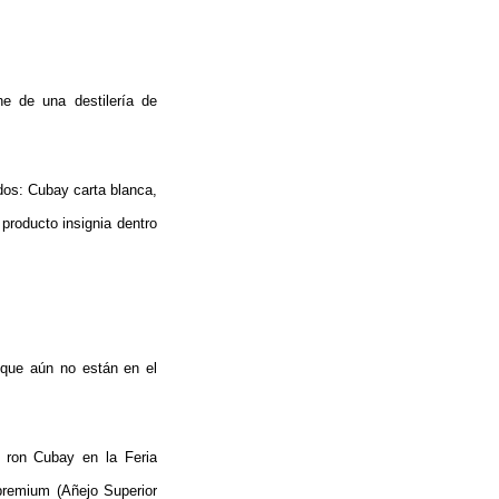
ne de una destilería de
ados: Cubay carta blanca,
producto insignia dentro
 que aún no están en el
e ron Cubay en la Feria
premium (Añejo Superior