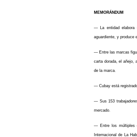
MEMORÁNDUM
— La entidad elabora r
aguardiente, y produce e
— Entre las marcas figur
carta dorada, el añejo,
de la marca.
— Cubay está registrad
— Sus 153 trabajadores
mercado.
— Entre los múltiples 
Internacional de La Ha