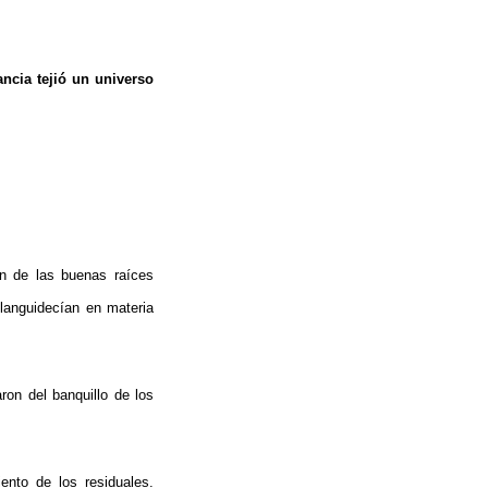
ancia tejió un universo
ión de las buenas raíces
languidecían en materia
ron del banquillo de los
ento de los residuales.