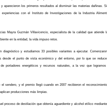
y aparecieron los primeros resultados al disminuir las materias dañinas. 
 experiencias con el Instituto de Investigaciones de la Industria Alimen
cias Mayra Guzmán Villavicencio, especialista de la calidad que atiende l
iente en la entidad, la vida impuso retos.
 diagnóstico y estudiamos 33 posibles variantes a ejecutar. Comenzaro
os desde el punto de vista económico y del entorno, por lo que se reduce
de portadores energéticos y recursos naturales, a la vez que logramos 
el sendero, y el premio llegó cuando en 2007 recibieron el reconocimiento
e aplican producciones más limpias.
l proceso de destilación que obtenía aguardiente y alcohol etílico mediante 