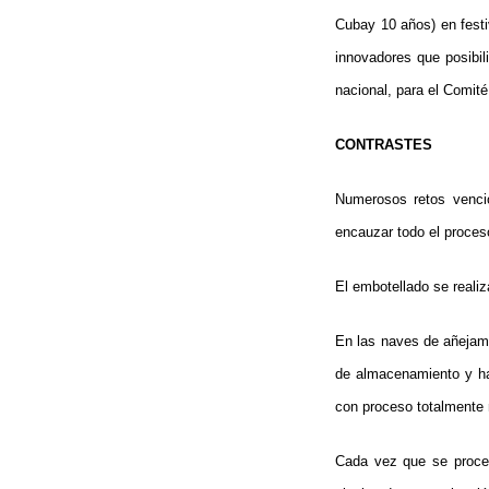
Cubay 10 años) en festi
innovadores que posibil
nacional, para el Comité
CONTRASTES
Numerosos retos venció
encauzar todo el proces
El embotellado se reali
En las naves de añejam
de almacenamiento y hac
con proceso totalmente
Cada vez que se proced