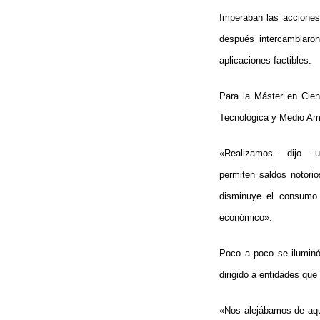
Imperaban las acciones 
después intercambiaron
aplicaciones factibles.
Para la Máster en Cien
Tecnológica y Medio Amb
«Realizamos —dijo— un
permiten saldos notori
disminuye el consumo 
económico».
Poco a poco se iluminó 
dirigido a entidades qu
«Nos alejábamos de aque