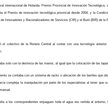
val internacional de Holanda. Premio Provincial de Innovación Tecnológica, 
ita el Premio de innovación tecnológica provincial desde 2004, y la Condici
 de Innovadores y Racionalizadores de Servicios (CIR) y el Buró (BIR) de la 
 el colectivo de la Ronera Central al contar con una tecnología anterior
o.
zaba solo con la destreza de las manos, al igual que la colocación de las ta
iento se
contaba con un sistema de racks o ubicación de los barriles que ob
ía compleja la manipulación por parte de los especialistas al tener que su
 manual.
ía a los correspondientes enjuagues toda el agua era vertida al entorno, 