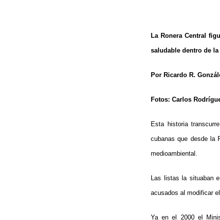
La Ronera Central figu
saludable dentro de l
Por Ricardo R. Gonzál
Fotos: Carlos Rodrígu
Esta historia transcurr
cubanas que desde la R
medioambiental.
Las listas la situaban 
acusados al modificar e
Ya en el 2000 el Minis