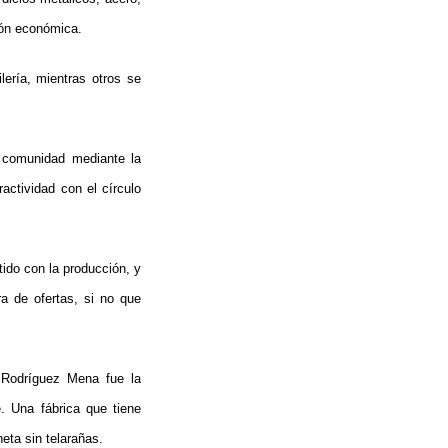
ión económica.
ería, mientras otros se
a comunidad mediante la
ractividad con el círculo
ido con la producción, y
a de ofertas, si no que
n Rodríguez Mena fue la
. Una fábrica que tiene
neta sin telarañas.