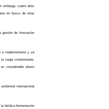
Sin embargo, cuatro años
taria en busca de otras
a gestión de Innovación
n a implementarse y ya
 la carga contaminante,
un considerable ahorro
 ambiental internacional
la fatídica fermentación