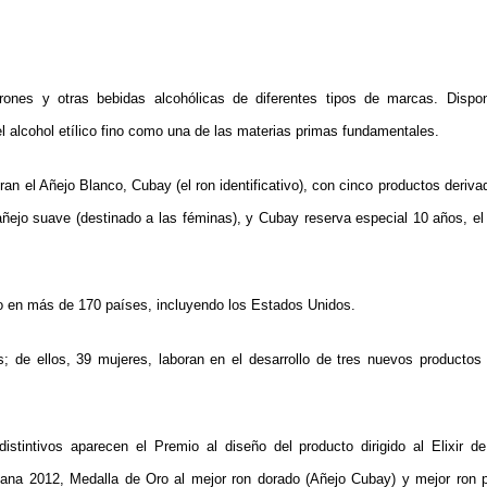
ones y otras bebidas alcohólicas de diferentes tipos de marcas. Dispo
l alcohol etílico fino como una de las materias primas fundamentales.
an el Añejo Blanco, Cubay (el ron identificativo), con cinco productos deriv
 añejo suave (destinado a las féminas), y Cubay reserva especial 10 años, el 
o en más de 170 países, incluyendo los Estados Unidos.
; de ellos, 39 mujeres, laboran en el desarrollo de tres nuevos productos
distintivos aparecen el Premio al diseño del producto dirigido al Elixir d
bana 2012, Medalla de Oro al mejor ron dorado (Añejo Cubay) y mejor ron 