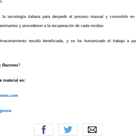
n.
la tecnología italiana para despedir el proceso manual y convertirlo en
taminantes y procedieron a la recuperación de cada residuo.
macenamiento resultó beneficiada, y se ha humanizado el trabajo a par
as
Razones
?
 material en:
dpress.com
rgonza