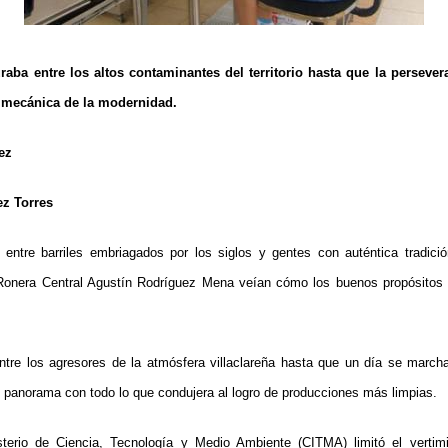
raba entre los altos contaminantes del territorio hasta que la persever
a mecánica de la modernidad.
ez
ez Torres
e entre barriles embriagados por los siglos y gentes con auténtica tradic
onera Central Agustín Rodríguez Mena veían cómo los buenos propósitos 
entre los agresores de la atmósfera villaclareña hasta que un día se marcha
l panorama con todo lo que condujera al logro de producciones más limpias.
terio de Ciencia, Tecnología y Medio Ambiente (CITMA) limitó el vertimi