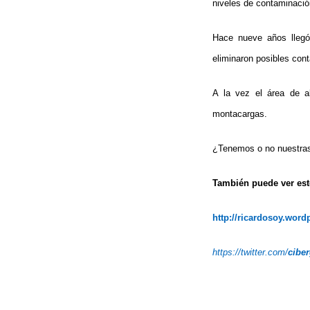
niveles de contaminació
Hace nueve años llegó 
eliminaron posibles con
A la vez el área de al
montacargas.
¿Tenemos o no nuestr
También puede ver este
http://ricardosoy.wor
https://twitter.com/
cibe