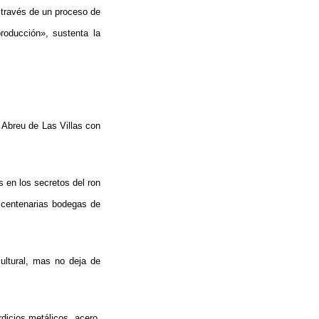
a través de un proceso de
roducción», sustenta la
 Abreu de Las Villas con
 en los secretos del ron
 centenarias bodegas de
ultural, mas no deja de
dicios metálicos, acero,