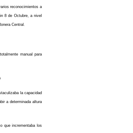
varios reconocimientos a
ón 8 de Octubre, a nivel
Ronera Central.
 totalmente manual para
pas
staculizaba la capacidad
bir a determinada altura
lo que incrementaba los