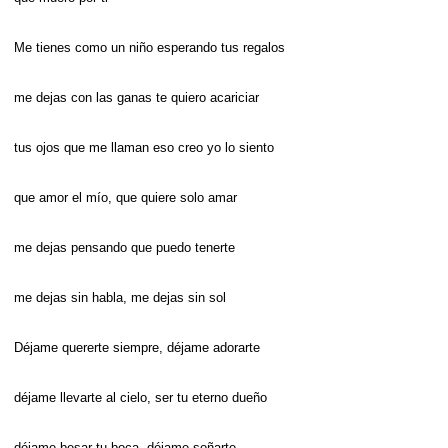
Me tienes como un niño esperando tus regalos
me dejas con las ganas te quiero acariciar
tus ojos que me llaman eso creo yo lo siento
que amor el mío, que quiere solo amar
me dejas pensando que puedo tenerte
me dejas sin habla, me dejas sin sol
Déjame quererte siempre, déjame adorarte
déjame llevarte al cielo, ser tu eterno dueño
déjame besar tu boca, déjame soñarte