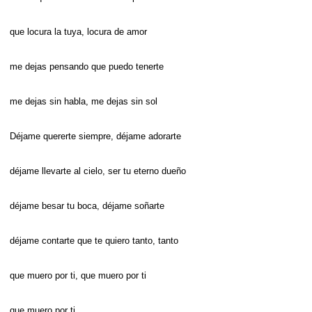
que locura la tuya, locura de amor
me dejas pensando que puedo tenerte
me dejas sin habla, me dejas sin sol
Déjame quererte siempre, déjame adorarte
déjame llevarte al cielo, ser tu eterno dueño
déjame besar tu boca, déjame soñarte
déjame contarte que te quiero tanto, tanto
que muero por ti, que muero por ti
que muero por ti