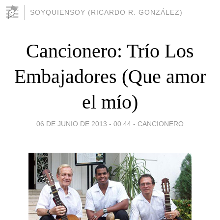
SOYQUIENSOY (RICARDO R. GONZÁLEZ)
Cancionero: Trío Los
Embajadores (Que amor
el mío)
06 DE JUNIO DE 2013 - 00:44
-
CANCIONERO