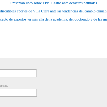
Presentan libro sobre Fidel Castro ante desastres naturales
discutibles aportes de Villa Clara ante las tendencias del cambio climát
cepto de expertos va más allá de la academia, del doctorado y de las ma
strado.