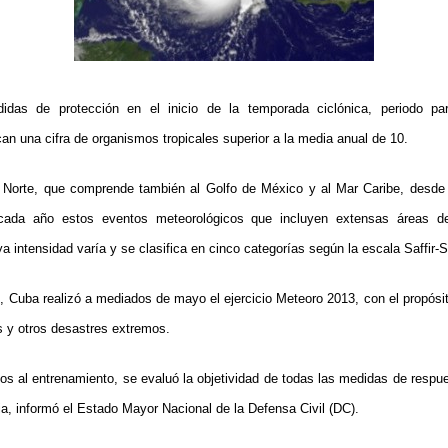
das de protección en el inicio de la temporada ciclónica, periodo par
an una cifra de organismos tropicales superior a la media anual de 10.
o Norte, que comprende también al Golfo de México y al Mar Caribe, desde 
ada año estos eventos meteorológicos que incluyen extensas áreas de
a intensidad varía y se clasifica en cinco categorías según la escala Saffir-
, Cuba realizó a mediados de mayo el ejercicio Meteoro 2013, con el propósit
s y otros desastres extremos.
os al entrenamiento, se evaluó la objetividad de todas las medidas de respue
cia, informó el Estado Mayor Nacional de la Defensa Civil (DC).