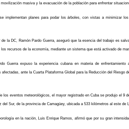
movilización masiva y la evacuación de la población para enfrentar situacion
 se implementan planes para podar los árboles, con vistas a minimizar los
 de la DC, Ramón Pardo Guerra, aseguró que la esencia del trabajo es salv
 los recursos de la economía, mediante un sistema que está activado de ma
rdo Guerra expuso la experiencia cubana en materia de enfrentamiento a
s afectadas, ante la Cuarta Plataforma Global para la Reducción del Riesgo 
 de los eventos meteorológicos, el mayor registrado en Cuba se produjo el 9 
z del Sur, de la provincia de Camagüey, ubicada a 533 kilómetros al este de
teorología en la nación, Luis Enrique Ramos, afirmó que por su gran intensida