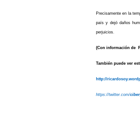
Precisamente en la temp
país y dejó daños human
perjuicios.
(Con información de 
También puede ver este
http://ricardosoy.wor
https://twitter.com/
cibe