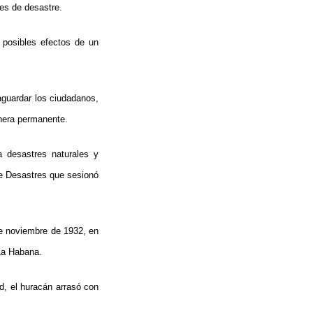
es de desastre.
 posibles efectos de un
aguardar los ciudadanos,
nera permanente.
 desastres naturales y
de Desastres que sesionó
de noviembre de 1932, en
 La Habana.
d, el huracán arrasó con