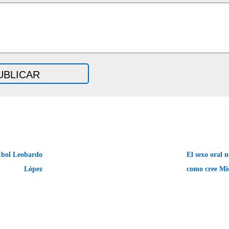
tbol Leobardo
El sexo oral 
López
como cree Mi