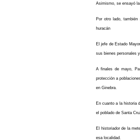
Asimismo, se ensayó la 
Por otro lado, también
huracán
El jefe de Estado Mayor
sus bienes personales y
A finales de mayo, Pa
protección a poblacione
en Ginebra.
En cuanto a la historia
el poblado de Santa Cru
El historiador de la me
esa localidad.