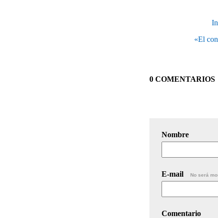
In
«El con
0 COMENTARIOS
Nombre
E-mail
No será mo
Comentario