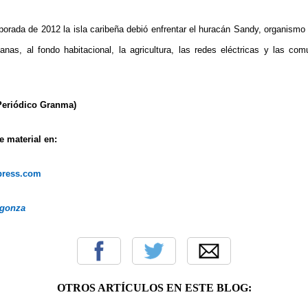
orada de 2012 la isla caribeña debió enfrentar el huracán Sandy, organismo q
as, al fondo habitacional, la agricultura, las redes eléctricas y las com
Periódico Granma)
 material en:
dpress.com
rgonza
OTROS ARTÍCULOS EN ESTE BLOG: