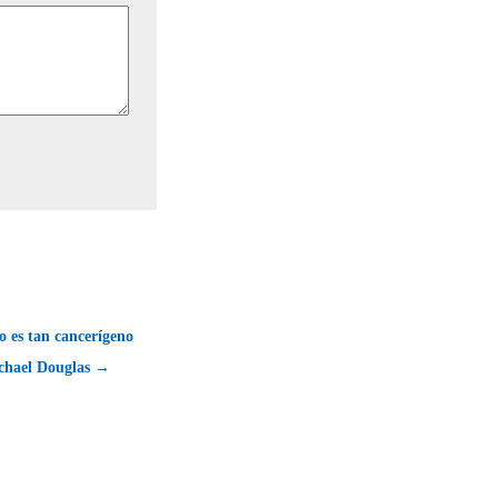
no es tan cancerígeno
chael Douglas →