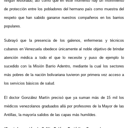
ningún lesionado, así como que en este momento hay un movimiento
de protección entre los pobladores del hermano país como muestra del
respeto que han sabido ganarse nuestros compañeros en los barrios
populares.
Subrayó que la presencia de los galenos, enfermeras y técnicos
cubanos en Venezuela obedece únicamente al noble objetivo de brindar
atención médica a todo el que lo necesite y puso de ejemplo lo
sucedido con la Misión Barrio Adentro, mediante la cual los sectores
más pobres de la nación bolivariana tuvieron por primera vez acceso a
los servicios básicos de salud.
El doctor González Martín precisó que ya suman más de 15 mil los
médicos venezolanos graduados allá por profesores de la Mayor de las
Antillas, la mayoría salidos de las capas más humildes.