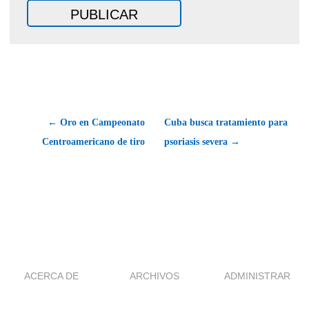
← Oro en Campeonato
Cuba busca tratamiento para
Centroamericano de tiro
psoriasis severa →
ACERCA DE
ARCHIVOS
ADMINISTRAR