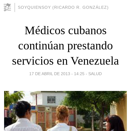
SOYQUIENSOY (RICARDO R. GONZÁLEZ)
Médicos cubanos
continúan prestando
servicios en Venezuela
17 DE ABRIL DE 2013 - 14:25
-
SALUD