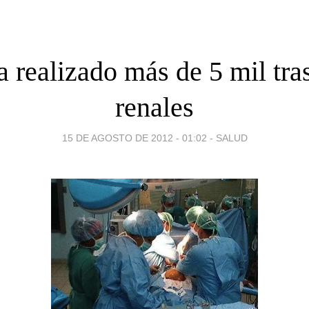
 realizado más de 5 mil tra
renales
15 DE AGOSTO DE 2012 - 01:02
-
SALUD