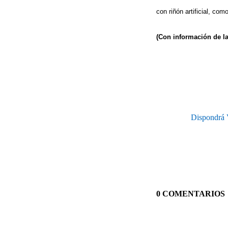
con riñón artificial, co
(Con información de la
Dispondrá V
0 COMENTARIOS