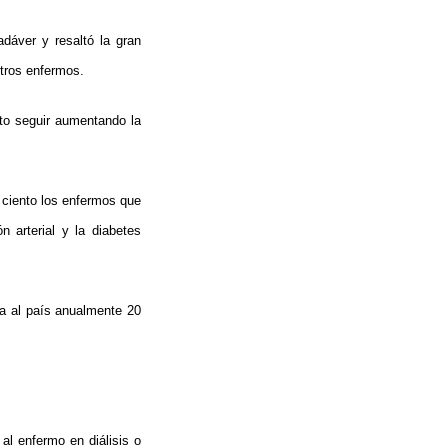
dáver y resaltó la gran
otros enfermos.
ito seguir aumentando la
 ciento los enfermos que
n arterial y la diabetes
ta al país anualmente 20
l enfermo en diálisis o