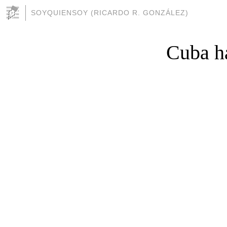
SOYQUIENSOY (RICARDO R. GONZÁLEZ)
Cuba ha