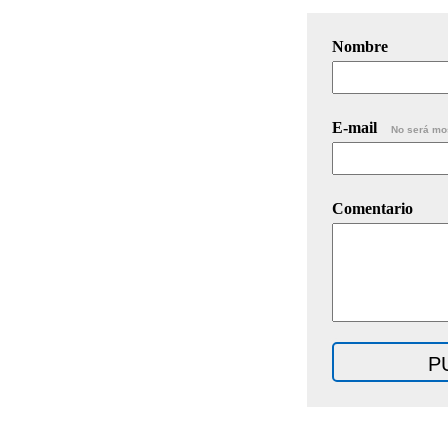
Nombre
E-mail
No será mo
Comentario