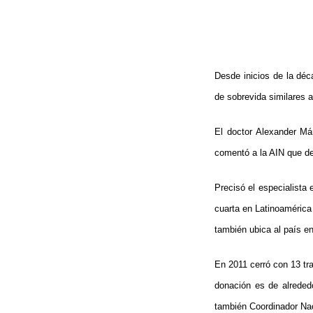
Desde inicios de la déc
de sobrevida similares a
El doctor Alexander Má
comentó a la AIN que de
Precisó el especialista
cuarta en Latinoamérica
también ubica al país e
En 2011 cerró con 13 tra
donación es de alrededo
también Coordinador Nac