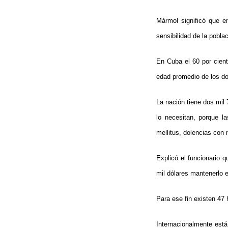
Mármol significó que e
sensibilidad de la pobla
En Cuba el 60 por cient
edad promedio de los do
La nación tiene dos mil
lo necesitan, porque la
mellitus, dolencias con 
Explicó el funcionario 
mil dólares mantenerlo e
Para ese fin existen 47 
Internacionalmente est