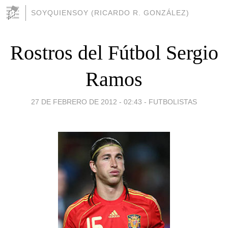
SOYQUIENSOY (RICARDO R. GONZÁLEZ)
Rostros del Fútbol Sergio
Ramos
27 DE FEBRERO DE 2012 - 02:43
-
FUTBOLISTAS