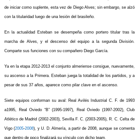
de iniciar como suplente, esta vez de Diego Alves; sin embargo, se alzó
con la titularidad luego de una lesión del brasileño.
En la actualidad Esteban se desempeña como portero titular tras la
marcha de Alves, y el descenso del equipo a la segunda División.
Comparte sus funciones con su compañero Diego García.
Ya en la etapa 2012-2013 el conjunto almeriense consigue, nuevamente,
su ascenso a la Primera. Esteban juega la totalidad de los partidos, y a
pesar de sus 37 años, aparece como pilar clave en el ascenso.
Siete equipos conforman su aval: Real Avilés Industrial C. F. de 1993
a1995, Real Oviedo “B” (1995-1997), Real Oviedo (1997-2002), Club
Atlético de Madrid (2002-2003), Sevilla F. C. (2003-2005), R. C. Celta de
Vigo (
2005
-
2008
), y U. D. Almería, a partir de 2008, aunque se comenta
que dentro de poco finalizará su vínculo con dicho team.