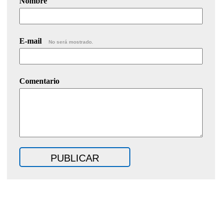
Nombre
E-mail
No será mostrado.
Comentario