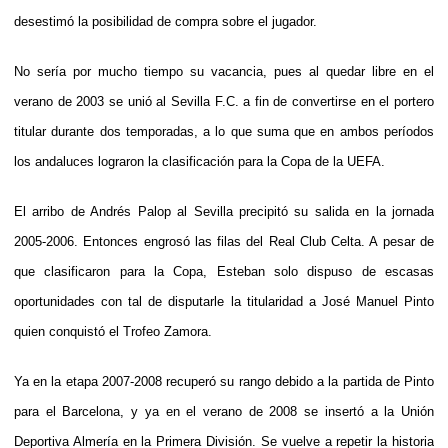
desestimó la posibilidad de compra sobre el jugador.
No sería por mucho tiempo su vacancia, pues al quedar libre en el
verano de 2003 se unió al Sevilla F.C. a fin de convertirse en el portero
titular durante dos temporadas, a lo que suma que en ambos períodos
los andaluces lograron la clasificación para la Copa de la UEFA.
El arribo de Andrés Palop al Sevilla precipitó su salida en la jornada
2005-2006. Entonces engrosó las filas del Real Club Celta. A pesar de
que clasificaron para la Copa, Esteban solo dispuso de escasas
oportunidades con tal de disputarle la titularidad a José Manuel Pinto
quien conquistó el Trofeo Zamora.
Ya en la etapa 2007-2008 recuperó su rango debido a la partida de Pinto
para el Barcelona, y ya en el verano de 2008 se insertó a la Unión
Deportiva Almería en la Primera División. Se vuelve a repetir la historia