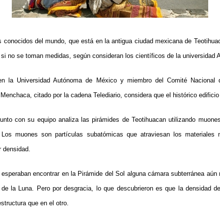
s conocidos del mundo, que está en la antigua ciudad mexicana de Teotihuac
 si no se toman medidas, según consideran los científicos de la universidad
 en la Universidad Autónoma de México y miembro del Comité Nacional d
Menchaca, citado por la cadena Telediario, considera que el histórico edific
unto con su equipo analiza las pirámides de Teotihuacan utilizando muones 
r. Los muones son partículas subatómicas que atraviesan los materiales
r densidad.
n esperaban encontrar en la Pirámide del Sol alguna cámara subterránea aún
 de la Luna. Pero por desgracia, lo que descubrieron es que la densidad d
structura que en el otro.