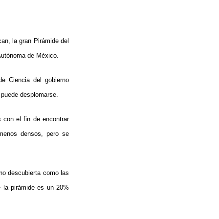
an, la gran Pirámide del
 Autónoma de México.
e Ciencia del gobierno
io puede desplomarse.
con el fin de encontrar
 menos densos, pero se
 no descubierta como las
e la pirámide es un 20%