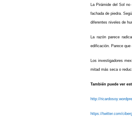
La Pirámide del Sol no
fachada de piedra. Segú
diferentes niveles de h
La razón parece radica
edificación. Parece que e
Los investigadores mexi
mitad más seca o reduci
También puede ver este
http://ricardosoy.wordp
https://twitter.com/cibe