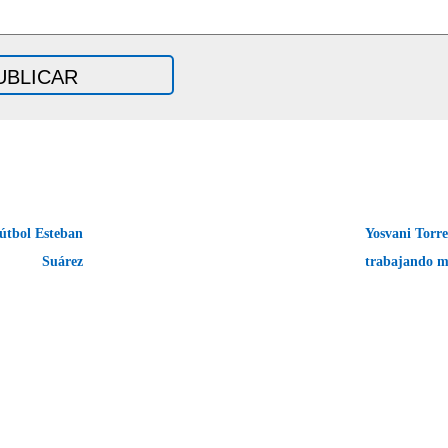
útbol Esteban
Yosvani Torres
Suárez
trabajando m