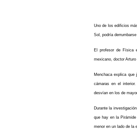
Uno de los edificios má
Sol, podría derrumbarse
El profesor de Física
mexicano, doctor Arturo 
Menchaca explica que j
cámaras en el interio
desvían en los de mayo
Durante la investigació
que hay en la Pirámide
menor en un lado de la e