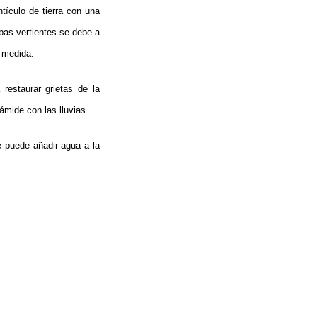
ículo de tierra con una
bas vertientes se debe a
a medida.
restaurar grietas de la
rámide con las lluvias.
e puede añadir agua a la