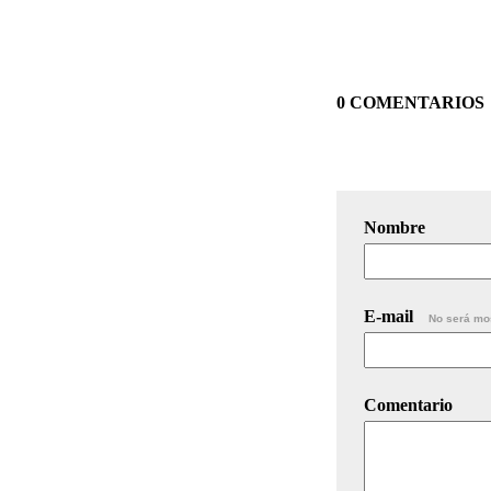
0 COMENTARIOS
Nombre
E-mail
No será mo
Comentario