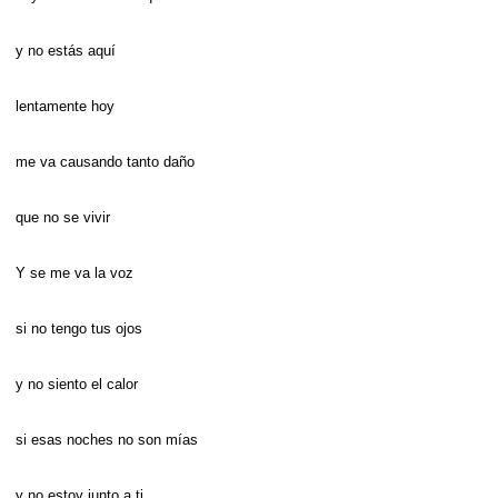
y no estás aquí
lentamente hoy
me va causando tanto daño
que no se vivir
Y se me va la voz
si no tengo tus ojos
y no siento el calor
si esas noches no son mías
y no estoy junto a ti