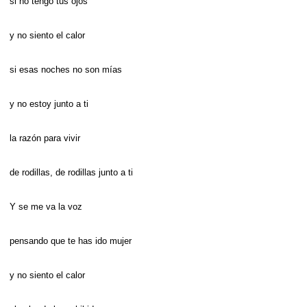
si no tengo tus ojos
y no siento el calor
si esas noches no son mías
y no estoy junto a ti
la razón para vivir
de rodillas, de rodillas junto a ti
Y se me va la voz
pensando que te has ido mujer
y no siento el calor