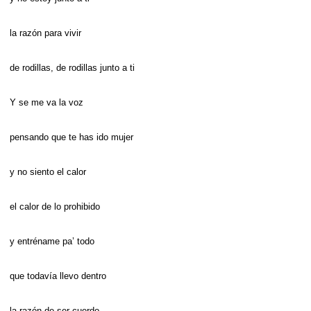
la razón para vivir
de rodillas, de rodillas junto a ti
Y se me va la voz
pensando que te has ido mujer
y no siento el calor
el calor de lo prohibido
y entréname pa’ todo
que todavía llevo dentro
la razón de ser cuerdo