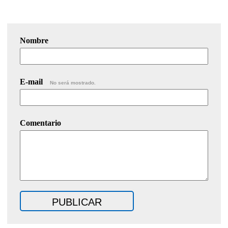
Nombre
E-mail
No será mostrado.
Comentario