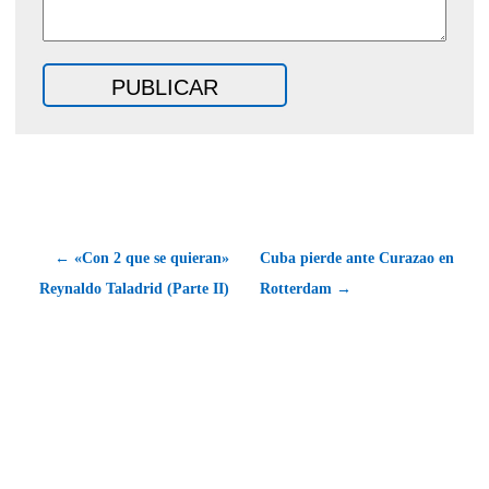
← «Con 2 que se quieran»
Cuba pierde ante Curazao en
Reynaldo Taladrid (Parte II)
Rotterdam →