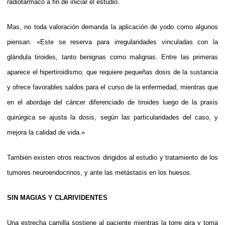
radiofármaco a fin de iniciar el estudio.
Mas, no toda valoración demanda la aplicación de yodo como algunos
piensan. «Este se reserva para irregularidades vinculadas con la
glándula tiroides, tanto benignas como malignas. Entre las primeras
aparece el hipertiroidismo, que requiere pequeñas dosis de la sustancia
y ofrece favorables saldos para el curso de la enfermedad, mientras que
en el abordaje del cáncer diferenciado de tiroides luego de la praxis
quirúrgica se ajusta la dosis, según las particularidades del caso, y
mejora la calidad de vida.»
También existen otros reactivos dirigidos al estudio y tratamiento de los
tumores neuroendocrinos, y ante las metástasis en los huesos.
SIN MAGIAS Y CLARIVIDENTES
Una estrecha camilla sostiene al paciente mientras la torre gira y toma