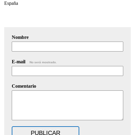
España
Nombre
E-mail
No será mostrado.
Comentario