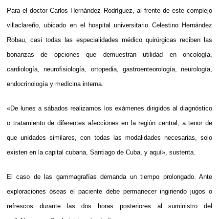
Para el doctor Carlos Hernández Rodríguez, al frente de este complejo
villaclareño, ubicado en el hospital universitario Celestino Hernández
Robau, casi todas las especialidades médico quirúrgicas reciben las
bonanzas de opciones que demuestran utilidad en oncología,
cardiología, neurofisiología, ortopedia, gastroenteorología, neurología,
endocrinología y medicina interna.
«De lunes a sábados realizamos los exámenes dirigidos al diagnóstico
o tratamiento de diferentes afecciones en la región central, a tenor de
que unidades similares, con todas las modalidades necesarias, solo
existen en la capital cubana, Santiago de Cuba, y aquí», sustenta.
El caso de las gammagrafías demanda un tiempo prolongado. Ante
exploraciones óseas el paciente debe permanecer ingiriendo jugos o
refrescos durante las dos horas posteriores al suministro del