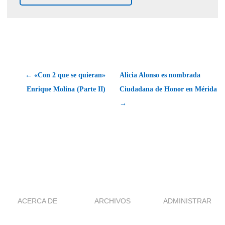
← «Con 2 que se quieran»
Alicia Alonso es nombrada
Enrique Molina (Parte II)
Ciudadana de Honor en Mérida
→
ACERCA DE
ARCHIVOS
ADMINISTRAR