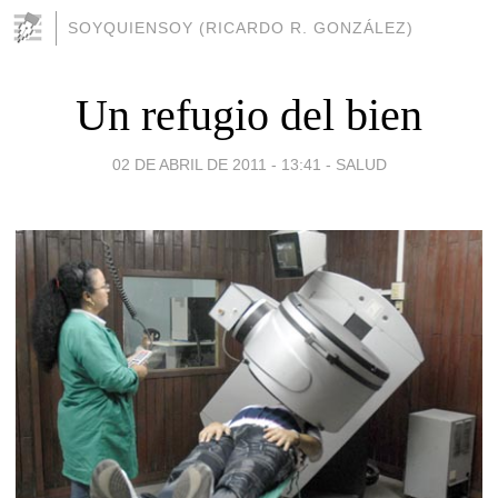
SOYQUIENSOY (RICARDO R. GONZÁLEZ)
Un refugio del bien
02 DE ABRIL DE 2011 - 13:41
-
SALUD