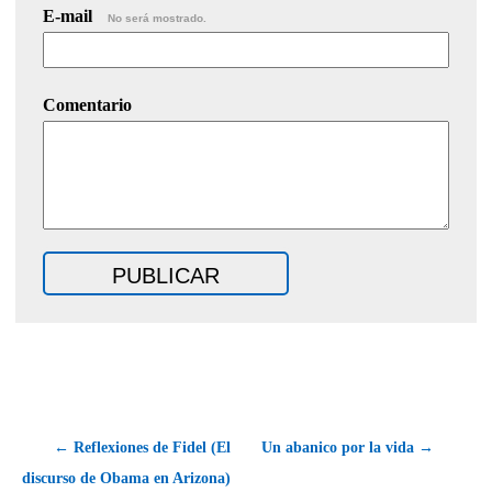
E-mail
No será mostrado.
Comentario
← Reflexiones de Fidel (El
Un abanico por la vida →
discurso de Obama en Arizona)