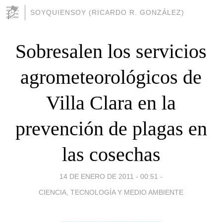
SOYQUIENSOY (RICARDO R. GONZÁLEZ)
Sobresalen los servicios
agrometeorológicos de
Villa Clara en la
prevención de plagas en
las cosechas
14 DE ENERO DE 2011 - 00:51
-
CIENCIA, TECNOLOGÍA Y MEDIO AMBIENTE