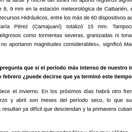
 8, 9 mm en la estación meteorológica de Caibarién, e
ecursos Hidráulicos, entre los más de 60 dispositivos act
aría Pérez (Camajuaní) totalizó 15 mm. Tampoc
eligrosos como tormentas severas, granizadas ni tona
 no aportaron magnitudes considerables», significó 
regunta que si el período más intenso de nuestro i
e febrero ¿puede decirse que ya terminó este tiemp
ece el invierno. En los próximos días habrá otro fre
rzo y abril son meses del período seco, lo que s
as resultan ya difícil que desciendan y la primavera cuban