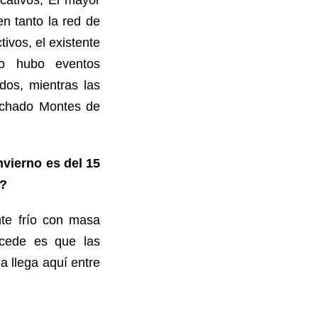
n tanto la red de
ivos, el existente
o hubo eventos
dos, mientras las
Machado Montes de
nvierno es del 15
o?
nte frío con masa
ucede es que las
a llega aquí entre