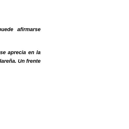
s.
uede afirmarse
se aprecia en la
lareña. Un frente