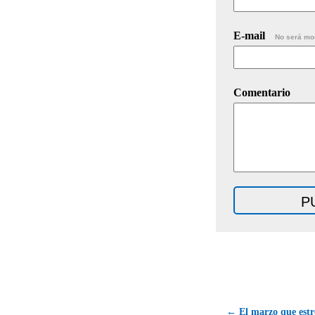
E-mail
No será mo
Comentario
← El marzo que estr