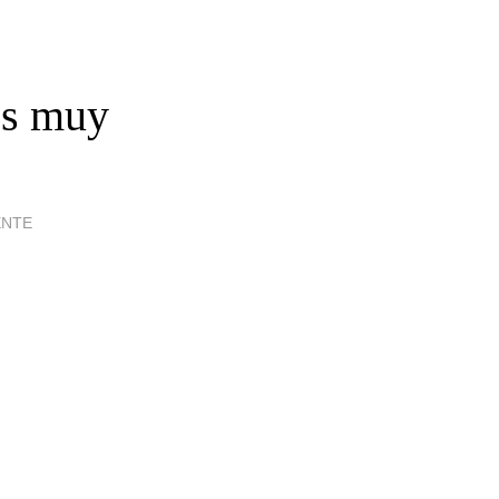
es muy
ENTE