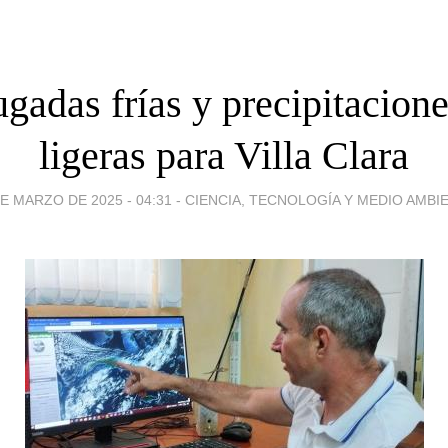
gadas frías y precipitacion
ligeras para Villa Clara
DE MARZO DE 2025 - 04:31
-
CIENCIA, TECNOLOGÍA Y MEDIO AMBI