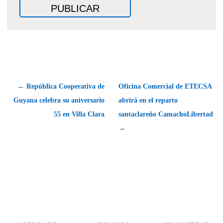
← República Cooperativa de
Oficina Comercial de ETECSA
Guyana celebra su aniversario
abrirá en el reparto
55 en Villa Clara
santaclareño CamachoLibertad
→