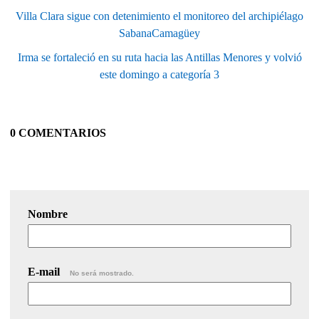
Villa Clara sigue con detenimiento el monitoreo del archipiélago
SabanaCamagüey
Irma se fortaleció en su ruta hacia las Antillas Menores y volvió
este domingo a categoría 3
0 COMENTARIOS
Nombre
E-mail
No será mostrado.