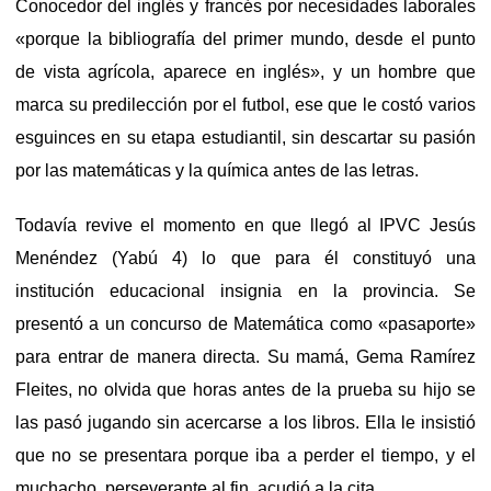
Conocedor del inglés y francés por necesidades laborales
«porque la bibliografía del primer mundo, desde el punto
de vista agrícola, aparece en inglés», y un hombre que
marca su predilección por el futbol, ese que le costó varios
esguinces en su etapa estudiantil, sin descartar su pasión
por las matemáticas y la química antes de las letras.
Todavía revive el momento en que llegó al IPVC Jesús
Menéndez (Yabú 4) lo que para él constituyó una
institución educacional insignia en la provincia. Se
presentó a un concurso de Matemática como «pasaporte»
para entrar de manera directa. Su mamá, Gema Ramírez
Fleites, no olvida que horas antes de la prueba su hijo se
las pasó jugando sin acercarse a los libros. Ella le insistió
que no se presentara porque iba a perder el tiempo, y el
muchacho, perseverante al fin, acudió a la cita.