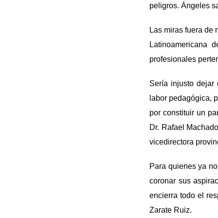
peligros. Ángeles s
Las miras fuera de n
Latinoamericana d
profesionales pert
Sería injusto dejar
labor pedagógica, po
por constituir un p
Dr. Rafael Machado 
vicedirectora provi
Para quienes ya no 
coronar sus aspirac
encierra todo el re
Zarate Ruiz.