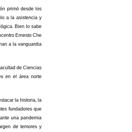
ión primó desde los
lo a la asistencia y
lógica. Bien lo sabe
iocentro Ernesto Che
han a la vanguardia
 Facultad de Ciencias
s en el área norte
acar la historia, la
antes fundadores que
o ante una pandemia
argen de temores y