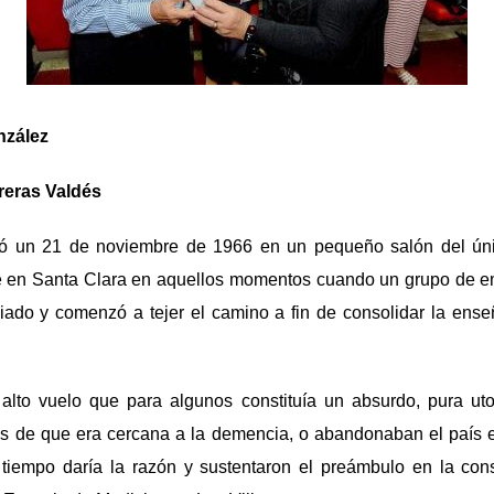
nzález
reras Valdés
zó un 21 de noviembre de 1966 en un pequeño salón del únic
te en Santa Clara en aquellos momentos cuando un grupo de e
ado y comenzó a tejer el camino a fin de consolidar la ens
alto vuelo que para algunos constituía un absurdo, pura uto
ios de que era cercana a la demencia, o abandonaban el país
l tiempo daría la razón y sustentaron el preámbulo en la con