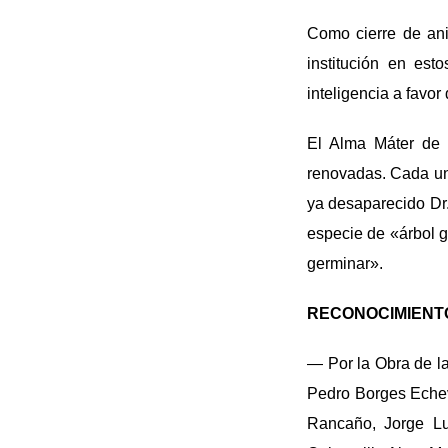
Como cierre de ani
institución en est
inteligencia a favor 
El Alma Máter de 
renovadas. Cada uno
ya desaparecido Dr.
especie de «árbol g
germinar».
RECONOCIMIENT
— Por la Obra de l
Pedro Borges Echev
Rancaño, Jorge Lu