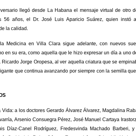
versario llegó desde La Habana el mensaje virtual de otro de
os 56 años, el Dr. José Luis Aparicio Suárez, quien instó 
de la calidad.
la Medicina en Villa Clara sigue adelante, con nuevos sue
 en su era, como aquella que le hizo expresar un día a uno d
 Ricardo Jorge Oropesa, al ver aquella criatura que se empina
igante que continua avanzando por siempre con la semilla que
OS
a Vida: a los doctores Gerardo Álvarez Álvarez, Magdalina Rab
arría, Arsenio Consuegra Pérez, José Manuel Cartaya Irastor
is Díaz-Canel Rodríguez, Fredesvinda Machado Barberi, y 