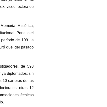
ez, vicedirectora de
Memoria Histórica,
ucional. Por ello el
l período de 1991 a
curó que, del pasado
stigadores, de 598
r ya diplomados; sin
s 10 carreras de las
octorales, otras 12
 formaciones técnicas
do.