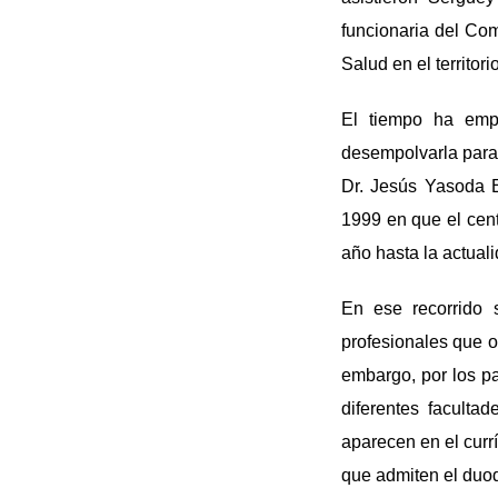
funcionaria del Com
Salud en el territori
El tiempo ha empr
desempolvarla para 
Dr. Jesús Yasoda E
1999 en que el cent
año hasta la actual
En ese recorrido 
profesionales que o
embargo, por los pa
diferentes faculta
aparecen en el currí
que admiten el duo