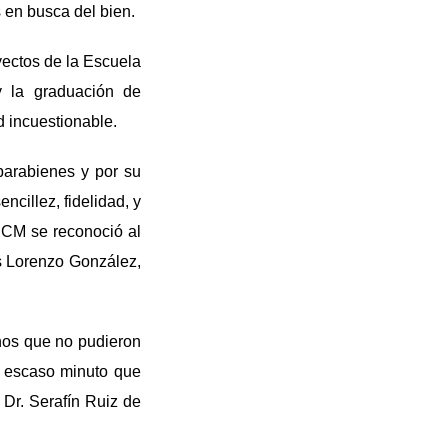
 en busca del bien.
oyectos de la Escuela
y la graduación de
 incuestionable.
 parabienes y por su
ncillez, fidelidad, y
 UCM se reconoció al
ys Lorenzo González,
mnos que no pudieron
se escaso minuto que
 Dr. Serafín Ruiz de