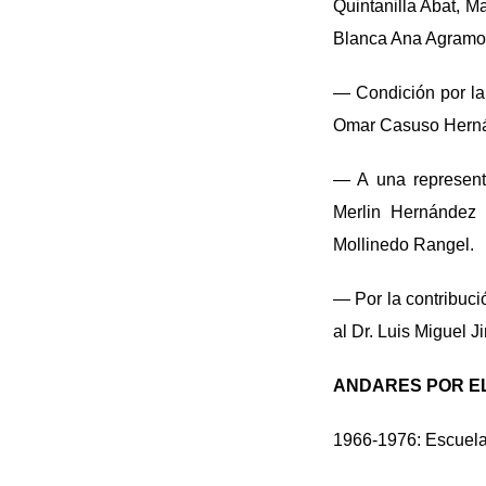
Quintanilla Abat, M
Blanca Ana Agramo
— Condición por la
Omar Casuso Hern
— A una represent
Merlin Hernández
Mollinedo Rangel.
— Por la contribuci
al Dr. Luis Miguel 
ANDARES POR EL
1966-1976: Escuela