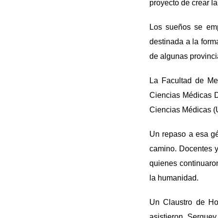
proyecto de crear l
Los sueños se emp
destinada a la form
de algunas provinci
La Facultad de Med
Ciencias Médicas Dr
Ciencias Médicas (
Un repaso a esa gén
camino. Docentes y 
quienes continuaron
la humanidad.
Un Claustro de Ho
asistieron Sergue