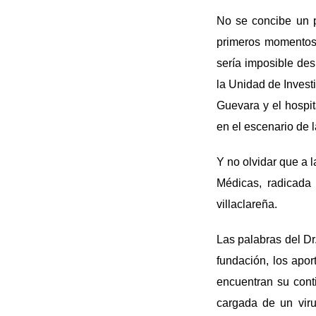
No se concibe un p
primeros momentos e
sería imposible des
la Unidad de Invest
Guevara y el hospi
en el escenario de l
Y no olvidar que a l
Médicas, radicada
villaclareña.
Las palabras del Dr
fundación, los apor
encuentran su cont
cargada de un vir