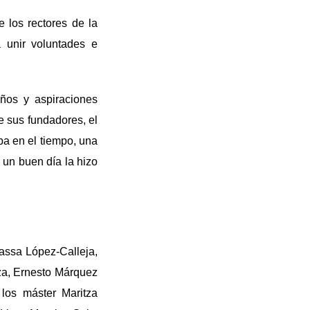
 los rectores de la
a unir voluntades e
ños y aspiraciones
e sus fundadores, el
ba en el tiempo, una
 un buen día la hizo
assa López-Calleja,
za, Ernesto Márquez
los máster Maritza