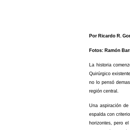
Por Ricardo R. Go
Fotos: Ramón Bar
La historia comen
Quirúrgico existen
no lo pensó demasi
región central.
Una aspiración de 
espalda con criter
horizontes, pero e