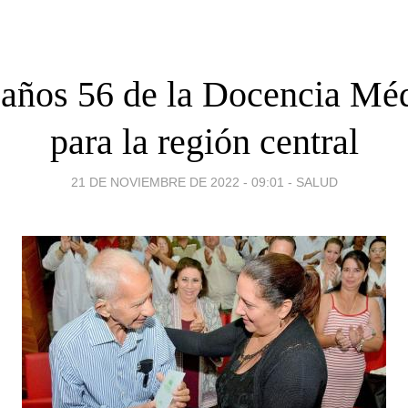
ños 56 de la Docencia Méd
para la región central
21 DE NOVIEMBRE DE 2022 - 09:01
-
SALUD