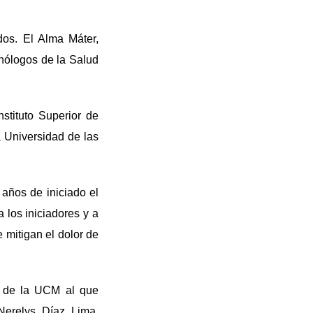
os. El Alma Máter,
cnólogos de la Salud
stituto Superior de
a Universidad de las
 años de iniciado el
 los iniciadores y a
 mitigan el dolor de
a de la UCM al que
Nerelys Díaz Lima,