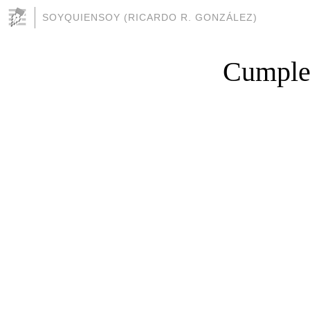
SOYQUIENSOY (RICARDO R. GONZÁLEZ)
Cumplea