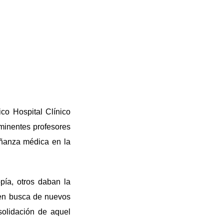
o Hospital Clínico
minentes profesores
eñanza médica en la
pía, otros daban la
 en busca de nuevos
solidación de aquel