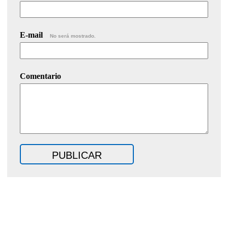
E-mail
No será mostrado.
Comentario