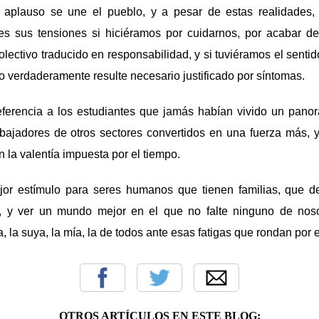
 aplauso se une el pueblo, y a pesar de estas realidades
les sus tensiones si hiciéramos por cuidarnos, por acabar de
olectivo traducido en responsabilidad, y si tuviéramos el senti
 verdaderamente resulte necesario justificado por síntomas.
referencia a los estudiantes que jamás habían vivido un pano
abajadores de otros sectores convertidos en una fuerza más, 
n la valentía impuesta por el tiempo.
jor estímulo para seres humanos que tienen familias, que d
s, y ver un mundo mejor en el que no falte ninguno de noso
a, la suya, la mía, la de todos ante esas fatigas que rondan por 
OTROS ARTÍCULOS EN ESTE BLOG: