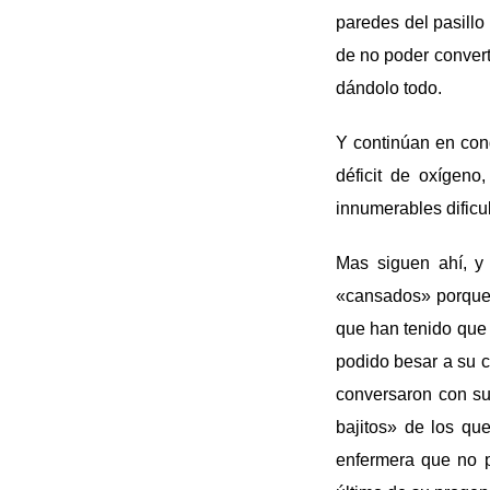
paredes del pasillo
de no poder conver
dándolo todo.
Y continúan en cond
déficit de oxígeno
innumerables dificu
Mas siguen ahí, y 
«cansados» porque 
que han tenido que
podido besar a su c
conversaron con su
bajitos» de los qu
enfermera que no p