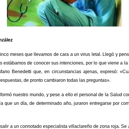
nzález
nco meses que llevamos de cara a un virus letal. Llegó y pen
ejos estábamos de conocer sus intenciones, por lo que viene a la
Mario Benedetti que, en circunstancias ajenas, expresó: «C
respuestas, de pronto cambiaron todas las preguntas».
nsformó nuestro mundo, y pese a ello el personal de la Salud con
la que un día, de determinado año, juraron entregarse por co
salir a un connotado especialista villaclareño de zona roja. Se