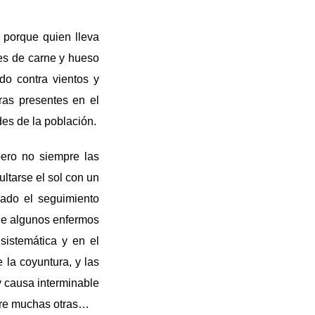
porque quien lleva
es de carne y hueso
do contra vientos y
uras presentes en el
es de la población.
ero no siempre las
ltarse el sol con un
lado el seguimiento
 de algunos enfermos
sistemática y en el
 la coyuntura, y las
 causa interminable
ntre muchas otras…