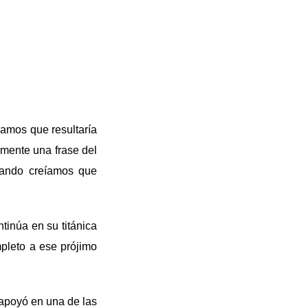
samos que resultaría
 mente una frase del
uando creíamos que
tinúa en su titánica
mpleto a ese prójimo
 apoyó en una de las