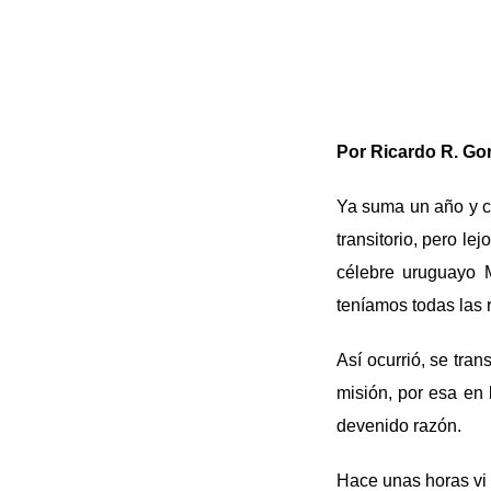
Por Ricardo R. Go
Ya suma un año y ci
transitorio, pero l
célebre uruguayo 
teníamos todas las 
Así ocurrió, se tra
misión, por esa en 
devenido razón.
Hace unas horas vi 