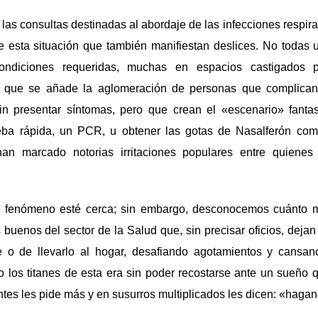
 las consultas destinadas al abordaje de las infecciones respira
e esta situación que también manifiestan deslices. No todas u
ondiciones requeridas, muchas en espacios castigados p
lo que se añade la aglomeración de personas que complica
in presentar síntomas, pero que crean el «escenario» fantas
eba rápida, un PCR, u obtener las gotas de Nasalferón com
 han marcado notorias irritaciones populares entre quienes
te fenómeno esté cerca; sin embargo, desconocemos cuánto 
 buenos del sector de la Salud que, sin precisar oficios, dejan 
se o de llevarlo al hogar, desafiando agotamientos y cansa
o los titanes de esta era sin poder recostarse ante un sueño 
tes les pide más y en susurros multiplicados les dicen: «hagan