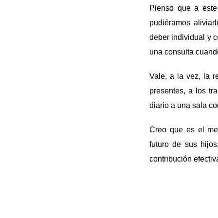
Pienso que a este
pudiéramos aliviar
deber individual y c
una consulta cuando
Vale, a la vez, la 
presentes, a los tr
diario a una sala co
Creo que es el me
futuro de sus hijo
contribución efectiv