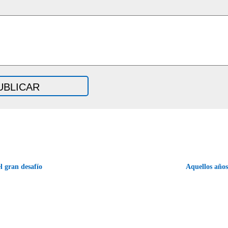
l gran desafío
Aquellos año