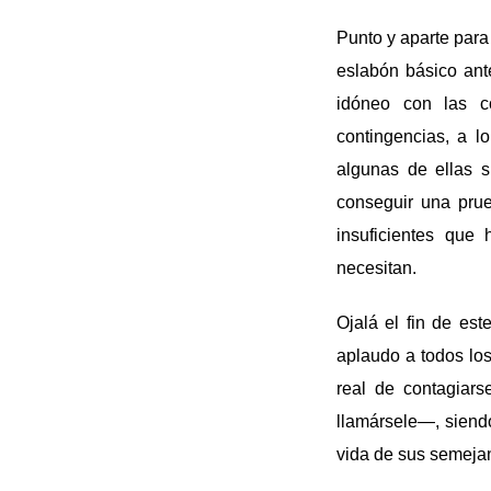
Punto y aparte para
eslabón básico ant
idóneo con las c
contingencias, a 
algunas de ellas s
conseguir una pru
insuficientes que
necesitan.
Ojalá el fin de es
aplaudo a todos los
real de contagiar
llamársele—, siend
vida de sus semejan