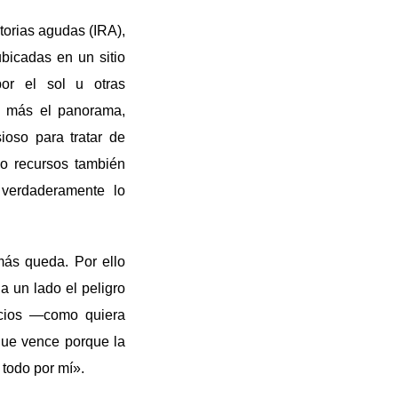
torias agudas (IRA),
bicadas en un sitio
or el sol u otras
n más el panorama,
ioso para tratar de
o recursos también
 verdaderamente lo
más queda. Por ello
a un lado el peligro
ncios —como quiera
que vence porque la
 todo por mí».