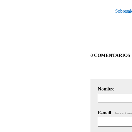
Sobresal
0 COMENTARIOS
Nombre
E-mail
No será mo