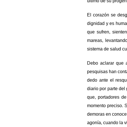
último de su progeni
El corazón se des
dignidad y es huma
que sufren, siente
mareas, levantando 
sistema de salud cu
Debo aclarar que 
pesquisas han conta
dedo ante el resqu
diario por parte de
que, portadores de
momento preciso. Sú
demoras en conocer
agonía, cuando la 