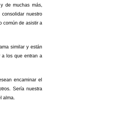
, y de muchas más,
 consolidar nuestro
do común de asistir a
rama similar y están
y a los que entran a
esean encaminar el
tros. Sería nuestra
el alma.