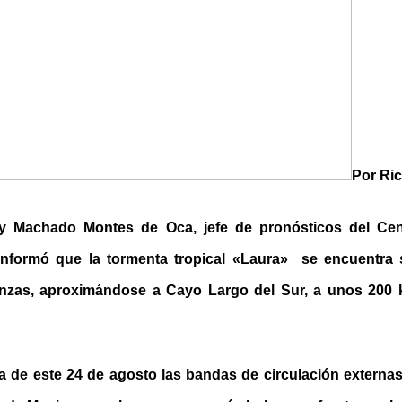
Por Ri
y Machado Montes de Oca, jefe de pronósticos del Cen
informó que la tormenta tropical «Laura» se encuentra 
nzas, aproximándose a Cayo Largo del Sur, a unos 200 k
ía de este 24 de agosto las bandas de circulación externa