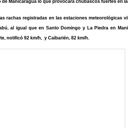
o de Manicaragua lo que provocará chubascos fuertes en l
as rachas registradas en las estaciones meteorológicas vi
Yabú, al igual que en Santo Domingo y La Piedra en Mani
te, notificó 92 km/h, y Caibarién, 82 km/h.