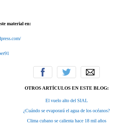
ver este material en:
dpress.com/
iber91
OTROS ARTÍCULOS EN ESTE BLOG:
El vuelo alto del SIAL
¿Cuándo se evaporará el agua de los océanos?
Clima cubano se calienta hace 18 mil años