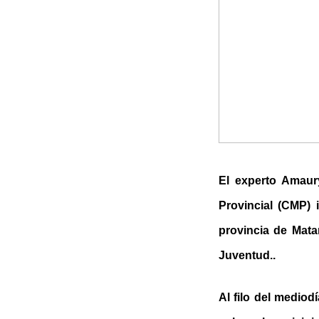
El experto Amaur
Provincial (CMP) 
provincia de Mata
Juventud..
Al filo del mediod