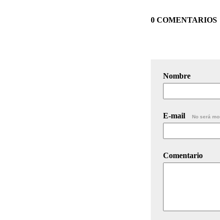
0 COMENTARIOS
Nombre
E-mail
No será mo
Comentario