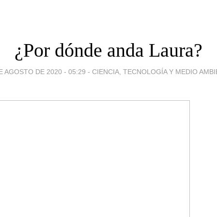
¿Por dónde anda Laura?
E AGOSTO DE 2020 - 05:29
-
CIENCIA, TECNOLOGÍA Y MEDIO AMB