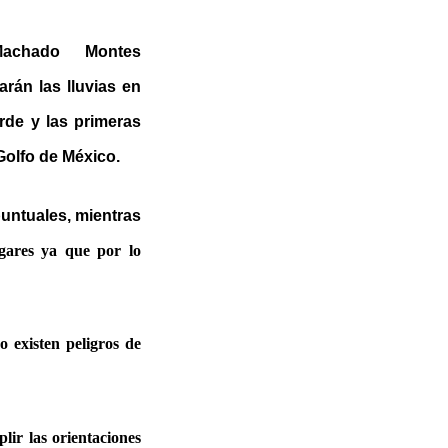
Machado Montes
rán las lluvias en
rde y las primeras
Golfo de México.
puntuales, mientras
gares ya que por lo
o existen peligros de
ir las orientaciones