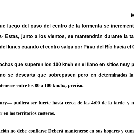
e luego del paso del centro de la tormenta se incrementa
 Estas, junto a los vientos, se mantendrán durante la ta
del lunes cuando el centro salga por Pinar del Río hacia el 
rachas que superen los 100 km/h en el llano en sitios muy 
no se descarta que sobrepasen pero en deter
minados lu
enerse entre los 80 a 100 km/h», precisó.
ry— pudiera ser fuerte hasta cerca de las 4:00 de la tarde, y n
 en los territorios costeros.
ación no debe confiarse Deberá mantenerse en sus hogares y cumpl