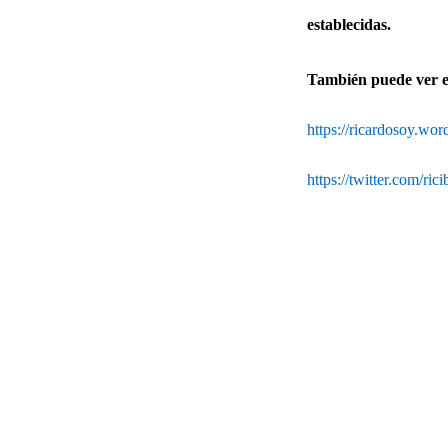
establecidas.
También puede 
https://ricardosoy.wor
https://twitter.com/ric