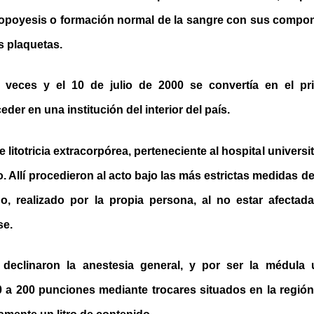
topoyesis o formación normal de la sangre con sus compo
s plaquetas.
veces y el 10 de julio de 2000 se convertía en el pr
der en una institución del interior del país.
e litotricia extracorpórea, perteneciente al hospital universi
o. Allí procedieron al acto bajo las más estrictas medidas d
go, realizado por la propia persona, al no estar afectad
se.
s declinaron la anestesia general, y por ser la médula 
0 a 200 punciones mediante trocares situados en la regió