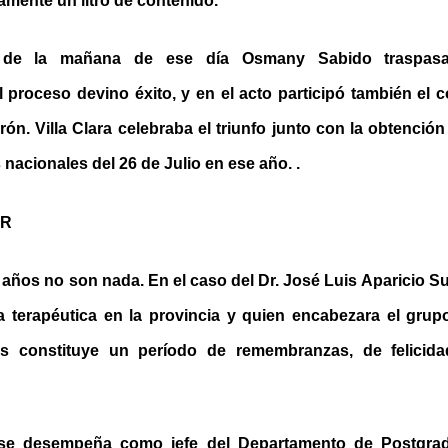
mente un litro de contenido.
o de la mañana de ese día Osmany Sabido traspasa
l proceso devino éxito, y en el acto participó también el
ón. Villa Clara celebraba el triunfo junto con la obtención
acionales del 26 de Julio en ese año. .
AR
 años no son nada. En el caso del Dr. José Luis Aparicio Su
a terapéutica en la provincia y quien encabezara el grupo
s constituye un período de remembranzas, de felicid
 se desempeña como jefe del Departamento de Postgrad