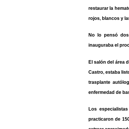
restaurar la hema
rojos, blancos y la
No lo pensó dos 
inauguraba el proce
El salón del área d
Castro, estaba list
trasplante autólo
enfermedad de ba
Los especialista
practicaron de 15