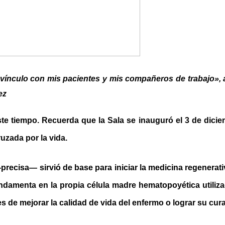
 vínculo con mis pacientes y mis compañeros de trabajo», a
ez
ste tiempo. Recuerda que la Sala se inauguró el 3 de dicie
ruzada por la vida.
precisa— sirvió de base para iniciar la medicina regenerativ
ndamenta en la propia célula madre hematopoyética utilizad
s de mejorar la calidad de vida del enfermo o lograr su cur