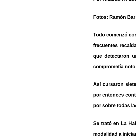
Fotos: Ramón Bar
Todo comenzó con 
frecuentes recaíd
que detectaron u
comprometía notor
Así cursaron sie
por entonces cont
por sobre todas la
Se trató en La Ha
modalidad a inicia