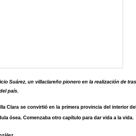
icio Suárez, un villaclareño pionero en la realización de tr
del país.
lla Clara se convirtió en la primera provincia del interior del
ula ósea. Comenzaba otro capítulo para dar vida a la vida.
nzález