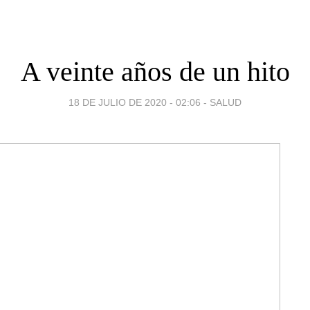
A veinte años de un hito
18 DE JULIO DE 2020 - 02:06
-
SALUD