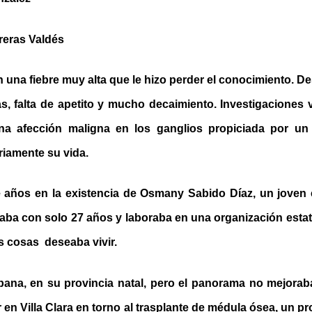
reras Valdés
una fiebre muy alta que le hizo perder el conocimiento. D
as, falta de apetito y mucho decaimiento. Investigaciones 
na afección maligna en los ganglios propiciada por un
iamente su vida.
te años en la existencia de Osmany Sabido Díaz, un jove
aba con solo 27 años y laboraba en una organización estata
s cosas deseaba vivir.
bana, en su provincia natal, pero el panorama no mejorab
r en Villa Clara en torno al trasplante de médula ósea, un p