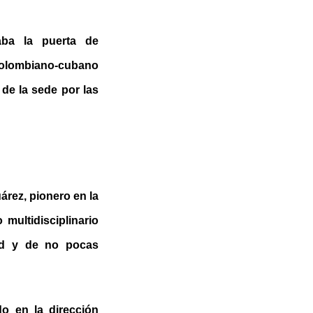
ba la puerta de
 colombiano-cubano
 de la sede por las
árez, pionero en la
 multidisciplinario
ad y de no pocas
o en la dirección