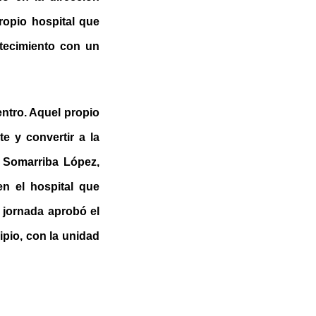
ropio hospital que
ntecimiento con un
entro. Aquel propio
te y convertir a la
zo Somarriba López,
n el hospital que
a jornada aprobó el
ipio, con la unidad