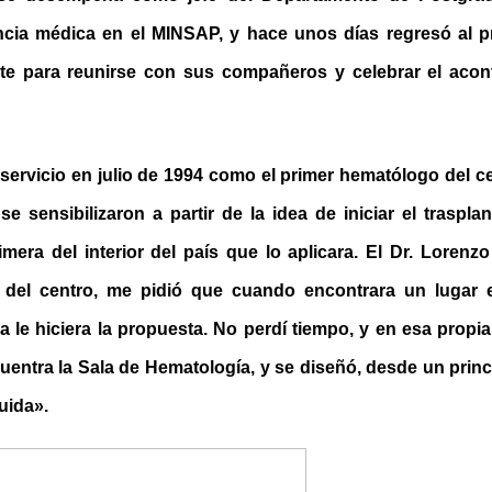
cia médica en el MINSAP, y hace unos días regresó al p
nte para reunirse con sus compañeros y celebrar el aco
 servicio en julio de 1994 como el primer hematólogo del c
 se sensibilizaron a partir de la idea de iniciar el trasplan
imera del interior del país que lo aplicara. El Dr. Loren
r del centro, me pidió que cuando encontrara un lugar e
ala le hiciera la propuesta. No perdí tiempo, y en esa propi
uentra la Sala de Hematología, y se diseñó, desde un princ
uida».