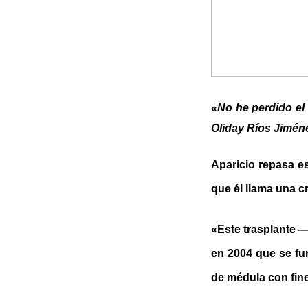
«No he perdido el
Oliday Ríos Jimén
Aparicio repasa e
que él llama una c
«Este trasplante —
en 2004 que se fu
de médula con fine