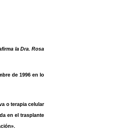
firma la Dra. Rosa
mbre de 1996 en lo
a o terapia celular
a en el trasplante
ación».