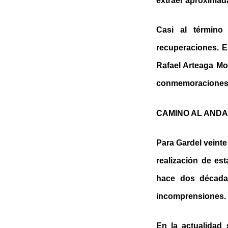
extraer aproximada
Casi al términ
recuperaciones. E
Rafael Arteaga Mor
conmemoraciones n
CAMINO AL AND
Para Gardel veinte
realización de est
hace dos década
incomprensiones.
En la actualidad