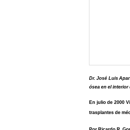
Dr. José Luis Apar
ósea en el interior 
En julio de 2000 Vi
trasplantes de méd
Por Ricardo R. Go