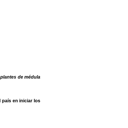
asplantes de médula
 país en iniciar los