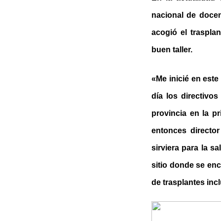
nacional de docen
acogió el traspla
buen taller.
«Me inicié en este
día los directivos
provincia en la pr
entonces directo
sirviera para la s
sitio donde se enc
de trasplantes incl