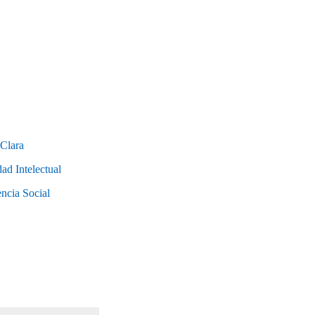
 Clara
ad Intelectual
ncia Social