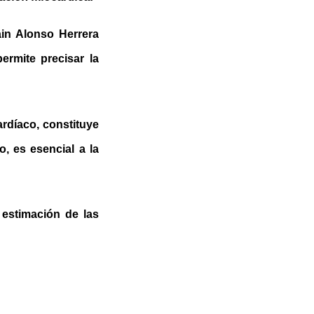
ain Alonso Herrera
ermite precisar la
rdíaco, constituye
, es esencial a la
 estimación de las