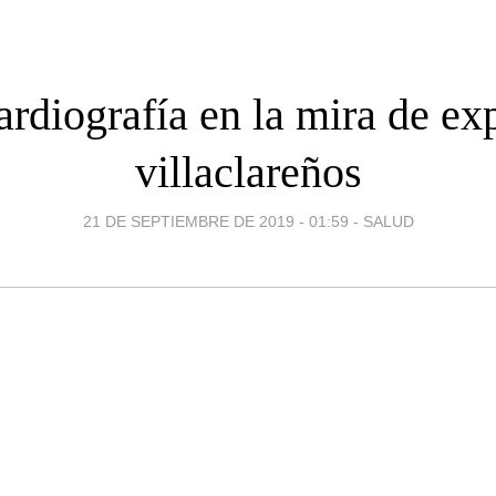
rdiografía en la mira de ex
villaclareños
21 DE SEPTIEMBRE DE 2019 - 01:59
-
SALUD