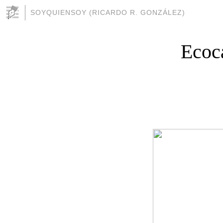
SOYQUIENSOY (RICARDO R. GONZÁLEZ)
Ecoca