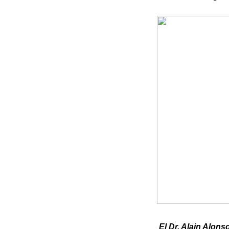
El Dr. Alain Alons