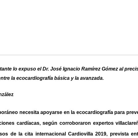
tante lo expuso el Dr. José Ignacio Ramírez Gómez al preci
 entre la ecocardiografía básica y la avanzada.
nzález
ráneo necesita apoyarse en la ecocardiografía para preven
ciones cardíacas, según corroboraron expertos villaclar
os de la cita internacional Cardiovilla 2019, prevista ent