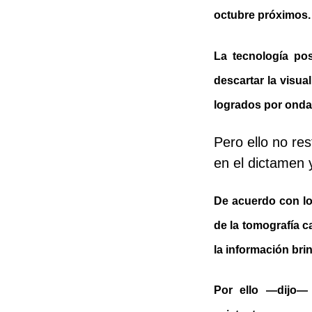
octubre próximos.
La tecnología pos
descartar la visua
logrados por onda
Pero ello no re
en el dictamen 
De acuerdo con lo
de la tomografía c
la información bri
Por ello —dijo—