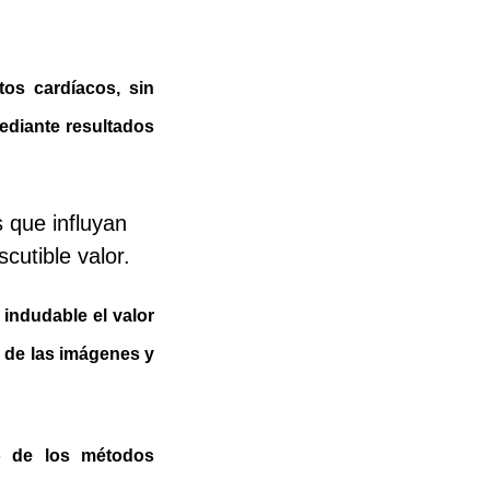
tos cardíacos, sin
mediante resultados
 que influyan
cutible valor.
indudable el valor
d de las imágenes y
o de los métodos