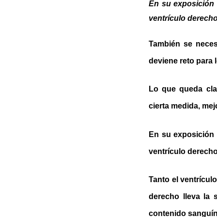
En su exposición 
ventrículo derecho
También se necesi
deviene reto para 
Lo que queda cla
cierta medida, mej
En su exposición 
ventrículo derecho
Tanto el ventrícu
derecho lleva la 
contenido sanguíne