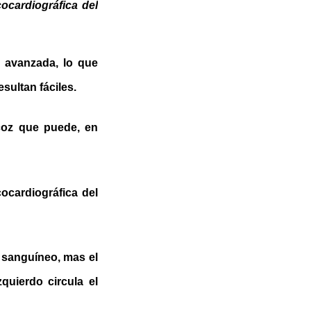
ocardiográfica del
a avanzada, lo que
sultan fáciles.
coz que puede, en
ocardiográfica del
 sanguíneo, mas el
quierdo circula el