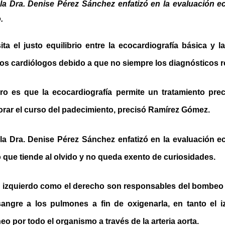
la Dra. Denise Pérez Sánchez enfatizó en la evaluación ec
.
ta el justo equilibrio entre la ecocardiografía básica y l
los cardiólogos debido a que no siempre los diagnósticos re
ro es que la ecocardiografía permite un tratamiento pre
orar el curso del padecimiento, precisó Ramírez Gómez.
la Dra. Denise Pérez Sánchez enfatizó en la evaluación ec
 que tiende al olvido y no queda exento de curiosidades.
lo izquierdo como el derecho son responsables del bombeo
sangre a los pulmones a fin de oxigenarla, en tanto el iz
o por todo el organismo a través de la arteria aorta.