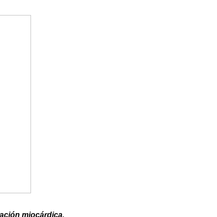
mación miocárdica.