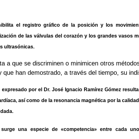
ibilita el registro gráfico de la posición y los movimien
lización de las válvulas del corazón y los grandes vasos 
s ultrasónicas.
sta a que se discriminen o minimicen otros métodos
y que han demostrado, a través del tiempo, su indis
 expresado por el Dr. José Ignacio Ramírez Gómez resulta 
ardíaca, así como de la resonancia magnética por la calida
ndada.
 surge una especie de «competencia» entre cada un