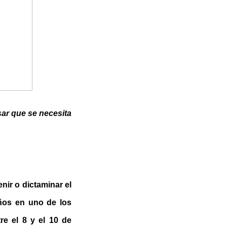
sar que se necesita
ir o dictaminar el
eños en uno de los
re el 8 y el 10 de