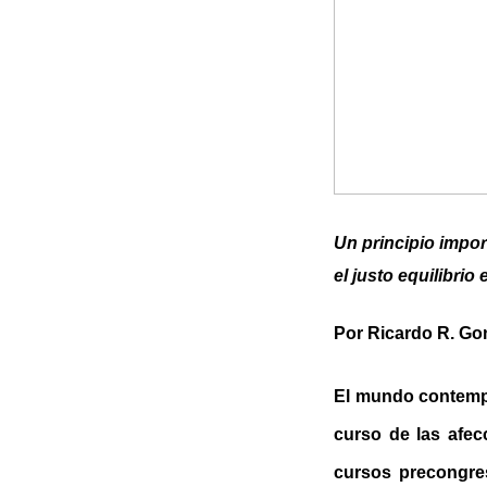
Un principio impor
el justo equilibrio
Por Ricardo R. Go
El mundo contempo
curso de las afec
cursos precongres