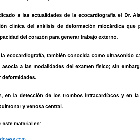
icado a las actualidades de la ecocardiografía el Dr. Al
ión clínica del análisis de deformación miocárdica que p
apacidad del corazón para generar trabajo externo.
la ecocardiografía, también conocida como ultrasonido ca
asocia a las modalidades del examen físico; sin embargo
r deformidades.
s, en la detección de los trombos intracardíacos y en la
 pulmonar y venosa central.
este material en:
ordpress.com