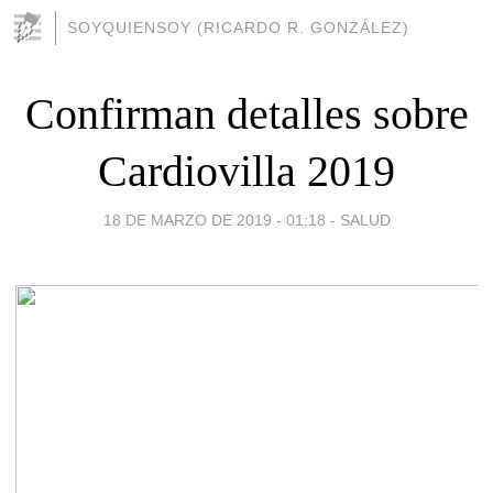
SOYQUIENSOY (RICARDO R. GONZÁLEZ)
Confirman detalles sobre
Cardiovilla 2019
18 DE MARZO DE 2019 - 01:18
-
SALUD