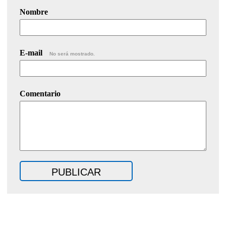
Nombre
E-mail
No será mostrado.
Comentario