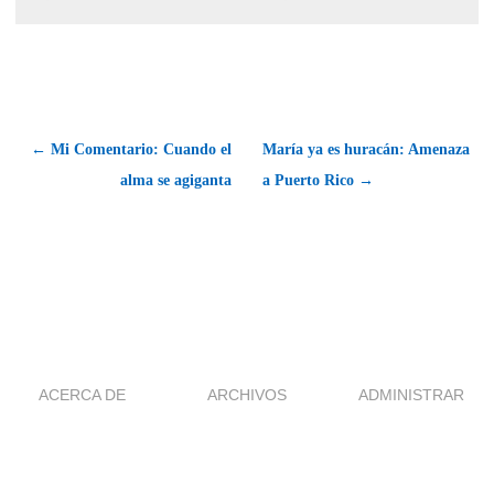
← Mi Comentario: Cuando el
María ya es huracán: Amenaza
alma se agiganta
a Puerto Rico →
ACERCA DE
ARCHIVOS
ADMINISTRAR