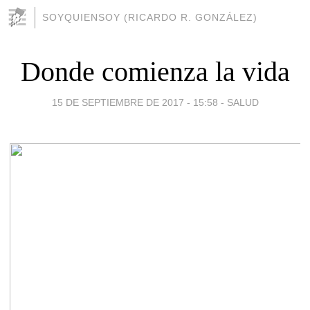
SOYQUIENSOY (RICARDO R. GONZÁLEZ)
Donde comienza la vida
15 DE SEPTIEMBRE DE 2017 - 15:58
-
SALUD