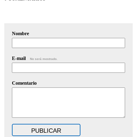
Nombre
E-mail
No será mostrado.
Comentario