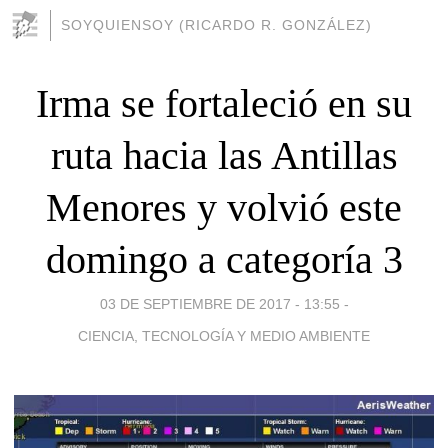
SOYQUIENSOY (RICARDO R. GONZÁLEZ)
Irma se fortaleció en su
ruta hacia las Antillas
Menores y volvió este
domingo a categoría 3
03 DE SEPTIEMBRE DE 2017 - 13:55
-
CIENCIA, TECNOLOGÍA Y MEDIO AMBIENTE