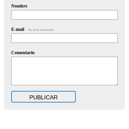
Nombre
E-mail
No será mostrado.
Comentario