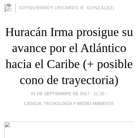
SOYQUIENSOY (RICARDO R. GONZÁLEZ)
Huracán Irma prosigue su
avance por el Atlántico
hacia el Caribe (+ posible
cono de trayectoria)
01 DE SEPTIEMBRE DE 2017 - 11:20
-
CIENCIA, TECNOLOGÍA Y MEDIO AMBIENTE