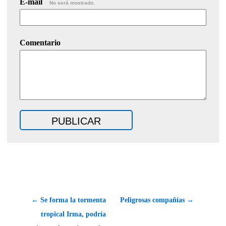
E-mail
No será mostrado.
Comentario
← Se forma la tormenta
Peligrosas compañías →
tropical Irma, podría