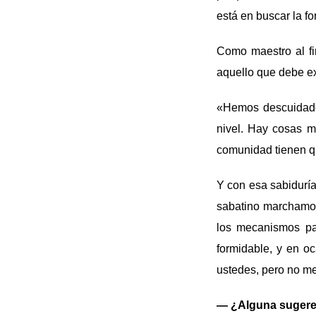
está en buscar la f
Como maestro al fi
aquello que debe e
«Hemos descuidado
nivel. Hay cosas m
comunidad tienen q
Y con esa sabidurí
sabatino marchamos
los mecanismos para
formidable, y en oc
ustedes, pero no me
— ¿Alguna sugeren