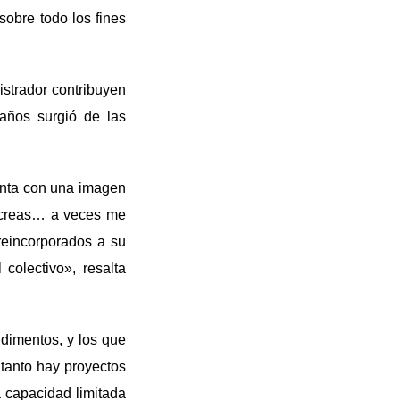
sobre todo los fines
istrador contribuyen
baños surgió de las
enta con una imagen
o creas… a veces me
 reincorporados a su
 colectivo», resalta
ondimentos, y los que
 tanto hay proyectos
a capacidad limitada