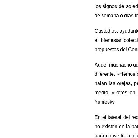
los signos de soled
de semana o días f
Custodios, ayudante
al bienestar colec
propuestas del Cons
Aquel muchacho que
diferente. «Hemos 
halan las orejas, p
medio, y otros en l
Yuniesky.
En el lateral del re
no existen en la pa
para convertir la o