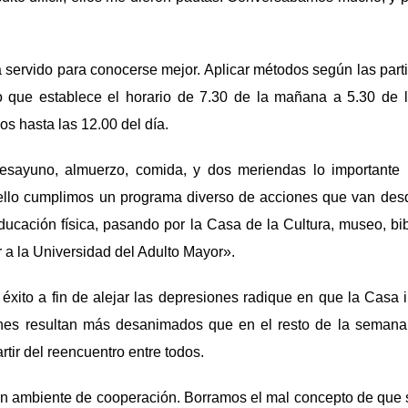
a servido para conocerse mejor. Aplicar métodos según las part
 que establece el horario de 7.30 de la mañana a 5.30 de l
os hasta las 12.00 del día.
esayuno, almuerzo, comida, y dos meriendas lo importante 
a ello cumplimos un programa diverso de acciones que van desd
ucación física, pasando por la Casa de la Cultura, museo, bi
r a la Universidad del Adulto Mayor».
 éxito a fin de alejar las depresiones radique en que la Casa ir
nes resultan más desanimados que en el resto de la semana
artir del reencuentro entre todos.
un ambiente de cooperación. Borramos el mal concepto de que 