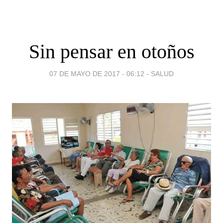
Sin pensar en otoños
07 DE MAYO DE 2017 - 06:12
-
SALUD