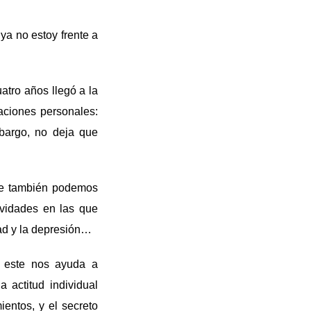
ya no estoy frente a
atro años llegó a la
aciones personales:
mbargo, no deja que
que también podemos
tividades en las que
ad y la depresión…
o este nos ayuda a
 actitud individual
entos, y el secreto