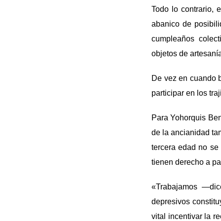
Todo lo contrario, 
abanico de posibil
cumpleaños colect
objetos de artesanía
De vez en cuando ba
participar en los tr
Para Yohorquis Bena
de la ancianidad ta
tercera edad no se
tienen derecho a pa
«Trabajamos —dic
depresivos constit
vital incentivar la