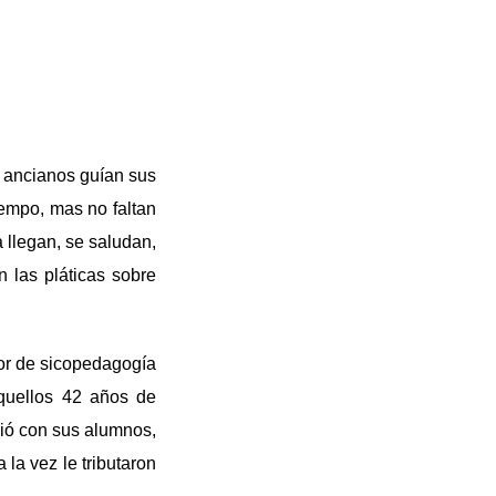
s ancianos guían sus
iempo, mas no faltan
 llegan, se saludan,
 las pláticas sobre
sor de sicopedagogía
quellos 42 años de
rió con sus alumnos,
 la vez le tributaron