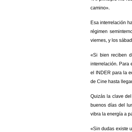
camino».
Esa interrelación h
régimen seminterno
viernes, y los sábad
«Si bien reciben d
interrelación. Par
el INDER para la ed
de Cine hasta llega
Quizás la clave del
buenos días del lu
vibra la energía a p
«Sin dudas existe 