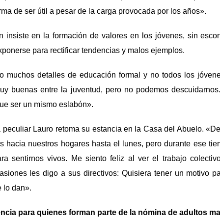
orma de ser útil a pesar de la carga provocada por los años».
n insiste en la formación de valores en los jóvenes, sin esco
xponerse para rectificar tendencias y malos ejemplos.
 muchos detalles de educación formal y no todos los jóven
uy buenas entre la juventud, pero no podemos descuidarnos.
ue ser un mismo eslabón».
a peculiar Lauro retoma su estancia en la Casa del Abuelo. «D
 hacia nuestros hogares hasta el lunes, pero durante ese ti
 sentirnos vivos. Me siento feliz al ver el trabajo colectiv
asiones les digo a sus directivos: Quisiera tener un motivo 
 lo dan».
cia para quienes forman parte de la nómina de adultos m