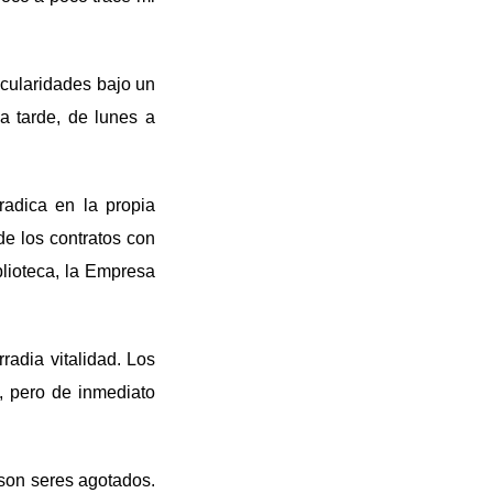
icularidades bajo un
a tarde, de lunes a
radica en la propia
e los contratos con
blioteca, la Empresa
radia vitalidad. Los
, pero de inmediato
son seres agotados.