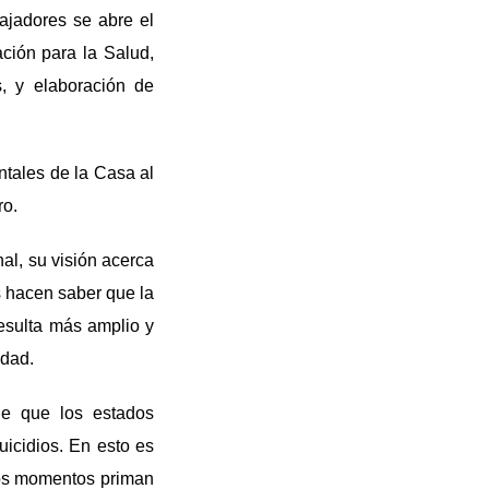
bajadores se abre el
ción para la Salud,
, y elaboración de
ntales de la Casa al
ro.
al, su visión acerca
s hacen saber que la
esulta más amplio y
edad.
e que los estados
icidios. En esto es
rtos momentos priman