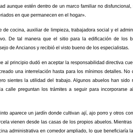
ad aunque estén dentro de un marco familiar no disfuncional, 
eriados en que permanecen en el hogar».
 de cocina, auxiliar de limpieza, trabajadora social y el admin
tivo. De tal manera que el sitio para la edificación de los 
ejo de Ancianos y recibió el visto bueno de los especialistas.
 al principio dudó en aceptar la responsabilidad directiva cu
creado una interrelación hasta para los mínimos detalles. N
ero sientes la utilidad del trabajo. Algunos abuelos han sido
a calle preguntan los trámites a seguir para incorporarse al
cinto aparece un jardín donde cultivan ají, ajo porro y otros c
rcela vienen desde las casas de los propios abuelos. Mientras
ficina administrativa en comedor ampliado, lo que beneficiaría l