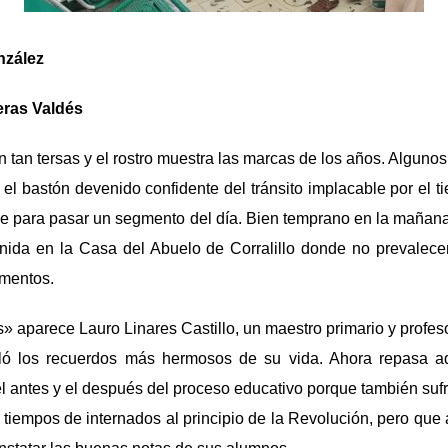
nzález
eras Valdés
 tan tersas y el rostro muestra las marcas de los años. Alguno
l bastón devenido confidente del tránsito implacable por el t
oge para pasar un segmento del día. Bien temprano en la mañana
enida en la Casa del Abuelo de Corralillo donde no prevalecen
mentos.
os» aparece Lauro Linares Castillo, un maestro primario y profe
galó los recuerdos más hermosos de su vida. Ahora repasa a
el antes y el después del proceso educativo porque también suf
tiempos de internados al principio de la Revolución, pero que a