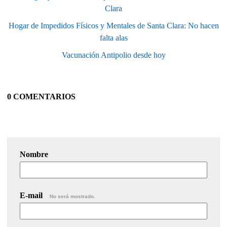
Clara
Hogar de Impedidos Físicos y Mentales de Santa Clara: No hacen
falta alas
Vacunación Antipolio desde hoy
0 COMENTARIOS
Nombre
E-mail
No será mostrado.