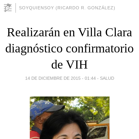
SOYQUIENSOY (RICARDO R. GONZÁLEZ)
Realizarán en Villa Clara
diagnóstico confirmatorio
de VIH
14 DE DICIEMBRE DE 2015 - 01:44
-
SALUD