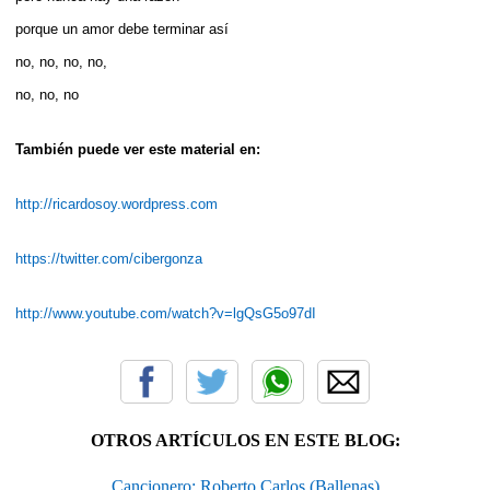
porque un amor debe terminar así­
no, no, no, no,
no, no, no
También puede ver este material en:
http://ricardosoy.wordpress.com
https://twitter.com/cibergonza
http://www.youtube.com/watch?v=lgQsG5o97dI
OTROS ARTÍCULOS EN ESTE BLOG:
Cancionero: Roberto Carlos (Ballenas)