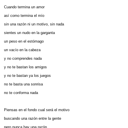
Cuando termina un amor
así­ como termina el mío
sin una razón ni un motivo, sin nada
sientes un nudo en la garganta
un peso en el estómago
un vací­o en la cabeza
y no comprendes nada
y no te bastan los amigos
y no te bastan ya los juegos
no te basta una sonrisa
no te conforma nada
Piensas en el fondo cual será el motivo
buscando una razón entre la gente
pero nunca hay una razón