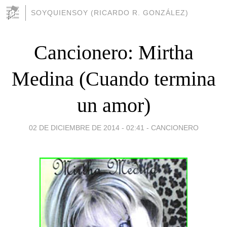
SOYQUIENSOY (RICARDO R. GONZÁLEZ)
Cancionero: Mirtha
Medina (Cuando termina
un amor)
02 DE DICIEMBRE DE 2014 - 02:41
-
CANCIONERO