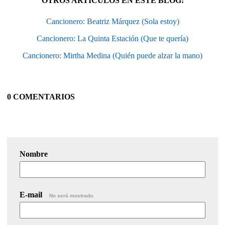
OTROS ARTÍCULOS EN ESTE BLOG:
Cancionero: Beatriz Márquez (Sola estoy)
Cancionero: La Quinta Estación (Que te quería)
Cancionero: Mirtha Medina (Quién puede alzar la mano)
0 COMENTARIOS
Nombre
E-mail
No será mostrado.