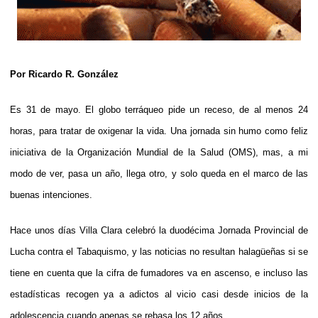
Por Ricardo R. González
Es 31 de mayo. El globo terráqueo pide un receso, de al menos 24
horas, para tratar de oxigenar la vida. Una jornada sin humo como feliz
iniciativa de la Organización Mundial de la Salud (OMS), mas, a mi
modo de ver, pasa un año, llega otro, y solo queda en el marco de las
buenas intenciones.
Hace unos días Villa Clara celebró la duodécima Jornada Provincial de
Lucha contra el Tabaquismo, y las noticias no resultan halagüeñas si se
tiene en cuenta que la cifra de fumadores va en ascenso, e incluso las
estadísticas recogen ya a adictos al vicio casi desde inicios de la
adolescencia cuando apenas se rebasa los 12 años.