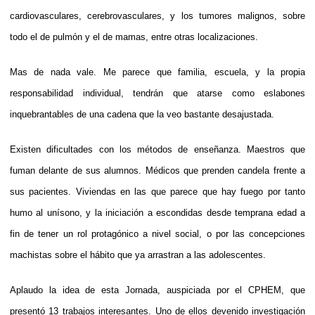
cardiovasculares, cerebrovasculares, y los tumores malignos, sobre
todo el de pulmón y el de mamas, entre otras localizaciones.
Mas de nada vale. Me parece que familia, escuela, y la propia
responsabilidad individual, tendrán que atarse como eslabones
inquebrantables de una cadena que la veo bastante desajustada.
Existen dificultades con los métodos de enseñanza. Maestros que
fuman delante de sus alumnos. Médicos que prenden candela frente a
sus pacientes. Viviendas en las que parece que hay fuego por tanto
humo al unísono, y la iniciación a escondidas desde temprana edad a
fin de tener un rol protagónico a nivel social, o por las concepciones
machistas sobre el hábito que ya arrastran a las adolescentes.
Aplaudo la idea de esta Jornada, auspiciada por el CPHEM, que
presentó 13 trabajos interesantes. Uno de ellos devenido investigación