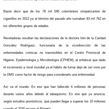
Baste decir que de los 78 mil 595 coterráneos simpatizantes de
cigarrillos en 2012 ya al término del pasado año sumaban 83 mil 762 en
los diferentes grupos de edades.
Reveladoras resultan las declaraciones de la doctora Irén de la Caridad
González Rodríguez, funcionaria de la vicedirección de las
enfermedades crónicas no trasmisibles en el Centro Provincial de
Higiene, Epidemiología y Microbiología (CPHEM), al enfatizar que dado
el incremento a nivel mundial ya el hábito de fumar dejó de ser visto por
la OMS como factor de riesgo para considerarlo una enfermedad.
Así va el mundo. En ese que han fallecido 4 millones de personas
durante varios años debido al tabaquismo. En ese que ya anuncia,
según estudios pronósticos, que pueden llegar a superar los 10 millones
cuando el 2030 recorra el Planeta.