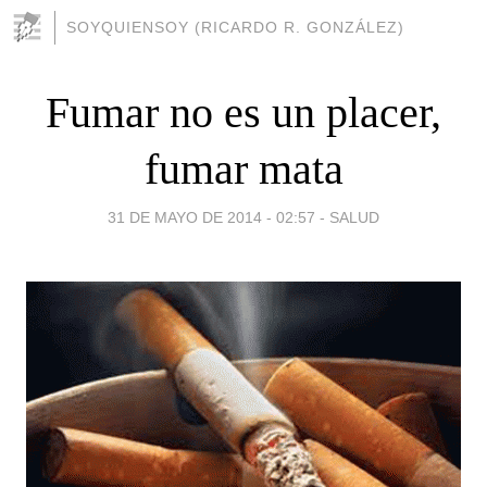
SOYQUIENSOY (RICARDO R. GONZÁLEZ)
Fumar no es un placer,
fumar mata
31 DE MAYO DE 2014 - 02:57
-
SALUD