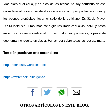
Más claro ni el agua, y en esto de las fechas no soy partidario de ese
calendario atiborrado ya de días dedicados a… porque las acciones y
los buenos propósitos llevan el sello de lo cotidiano. Es 31 de Mayo,
Día Mundial sin Humo, mas me sigue resultado escuálido, débil, y hasta
en no pocos casos inadvertido, o como algo ya que marea, a pesar de
que fumar no resulte un placer. Fumar, por sobre todas las cosas, mata.
También puede ver este material en:
http://ricardosoy.wordpress.com
https://twitter.com/cibergonza
OTROS ARTÍCULOS EN ESTE BLOG: