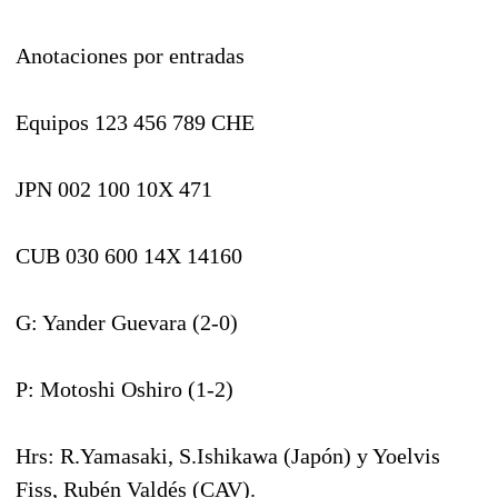
Anotaciones por entradas
Equipos 123 456 789 CHE
JPN 002 100 10X 471
CUB 030 600 14X 14160
G: Yander Guevara (2-0)
P: Motoshi Oshiro (1-2)
Hrs: R.Yamasaki, S.Ishikawa (Japón) y Yoelvis
Fiss, Rubén Valdés (CAV).