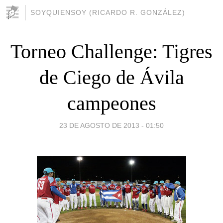
SOYQUIENSOY (RICARDO R. GONZÁLEZ)
Torneo Challenge: Tigres
de Ciego de Ávila
campeones
23 DE AGOSTO DE 2013 - 01:50