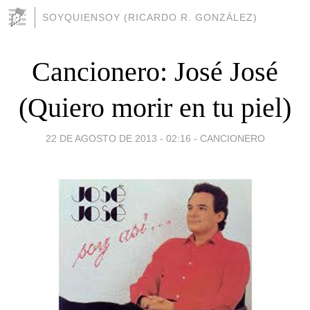
SOYQUIENSOY (RICARDO R. GONZÁLEZ)
Cancionero: José José
(Quiero morir en tu piel)
22 DE AGOSTO DE 2013 - 02:16
-
CANCIONERO