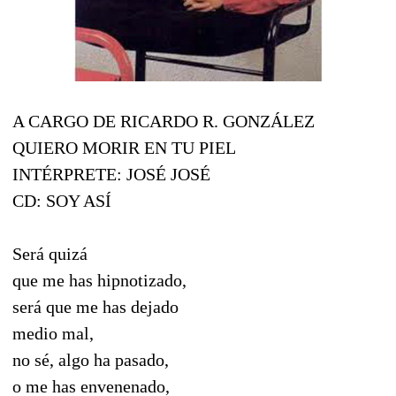
A CARGO DE RICARDO R. GONZÁLEZ
QUIERO MORIR EN TU PIEL
INTÉRPRETE: JOSÉ JOSÉ
CD: SOY ASÍ
Será quizá
que me has hipnotizado,
será que me has dejado
medio mal,
no sé, algo ha pasado,
o me has envenenado,