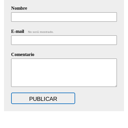
Nombre
E-mail
No será mostrado.
Comentario