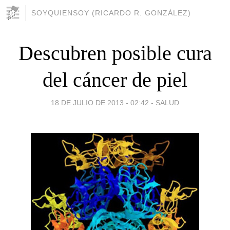
SOYQUIENSOY (RICARDO R. GONZÁLEZ)
Descubren posible cura
del cáncer de piel
18 DE JULIO DE 2013 - 02:42
-
SALUD