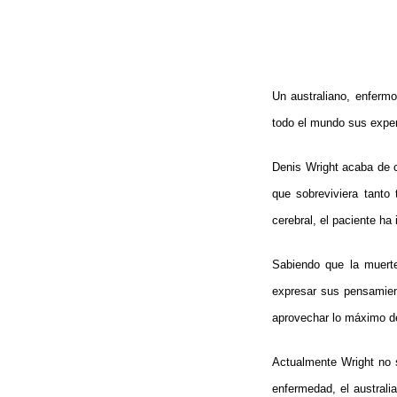
Un australiano, enferm
todo el mundo sus exper
Denis Wright acaba de 
que sobreviviera tanto
cerebral, el paciente ha 
Sabiendo que la muert
expresar sus pensamien
aprovechar lo máximo de
Actualmente Wright no 
enfermedad, el australi