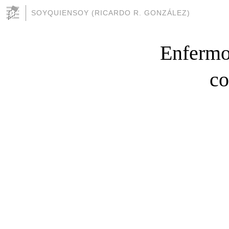
SOYQUIENSOY (RICARDO R. GONZÁLEZ)
Enfermo
co