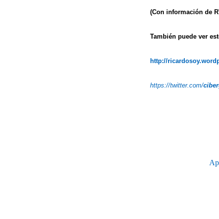
(Con información de R
También puede ver este
http://ricardosoy.wor
https://twitter.com/
cibe
Apl