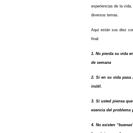
experiencias de la vida
diversos temas.
Aquí están sus diez co
final:
1. No pierda su vida e
de semana
2. Si en su vida pasa 
inútil.
3. Si usted piensa que
esencia del problema y
4. No existen “buenas