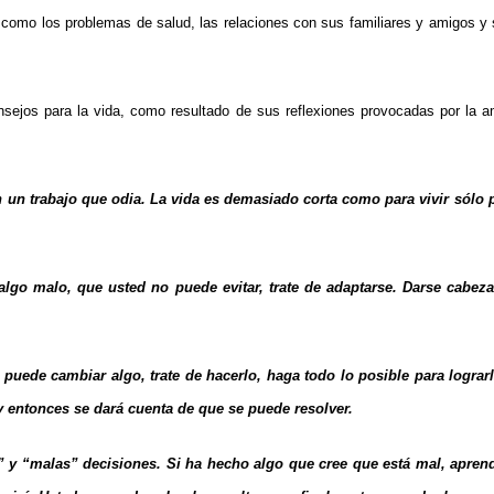
, como los problemas de salud, las relaciones con sus familiares y amigos 
nsejos para la vida, como resultado de sus reflexiones provocadas por la 
n un trabajo que odia. La vida es demasiado corta como para vivir sólo p
algo malo, que usted no puede evitar, trate de adaptarse. Darse cabez
 puede cambiar algo, trate de hacerlo, haga todo lo posible para lograrl
 entonces se dará cuenta de que se puede resolver.
” y “malas” decisiones. Si ha hecho algo que cree que está mal, aprend