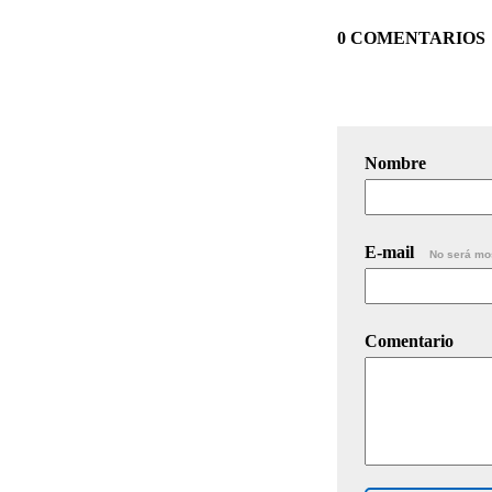
0 COMENTARIOS
Nombre
E-mail
No será mo
Comentario