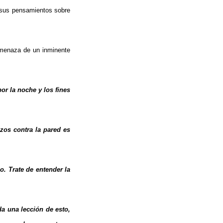
y sus pensamientos sobre
amenaza de un inminente
or la noche y los fines
azos contra la pared es
o. Trate de entender la
a una lección de esto,