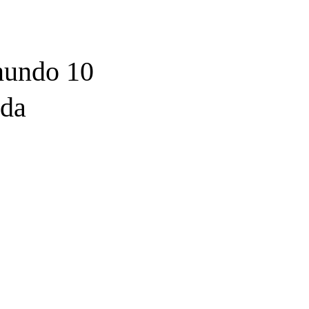
mundo 10
ida