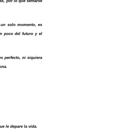
as, por lo que sentarse
e un solo momento, es
 poco del futuro y el
 perfecto, ni siquiera
ona.
e le depare la vida.