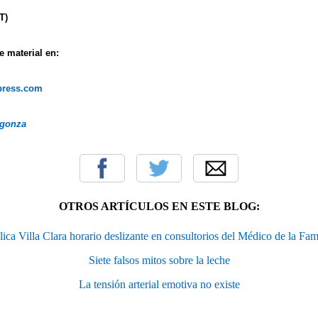
T)
 material en:
dpress.com
rgonza
OTROS ARTÍCULOS EN ESTE BLOG:
ica Villa Clara horario deslizante en consultorios del Médico de la Fam
Siete falsos mitos sobre la leche
La tensión arterial emotiva no existe