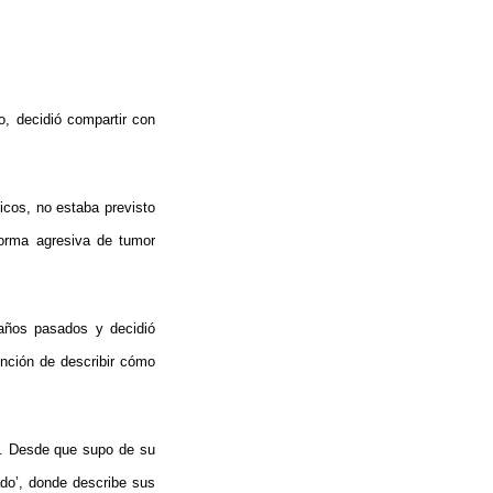
, decidió compartir con
cos, no estaba previsto
forma agresiva de tumor
años pasados y decidió
nción de describir cómo
o. Desde que supo de su
ado’, donde describe sus