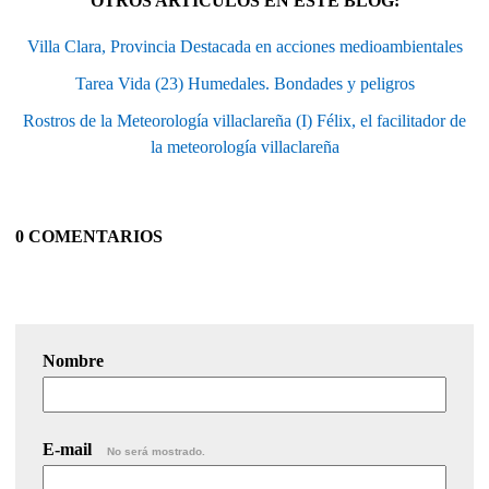
OTROS ARTÍCULOS EN ESTE BLOG:
Villa Clara, Provincia Destacada en acciones medioambientales
Tarea Vida (23) Humedales. Bondades y peligros
Rostros de la Meteorología villaclareña (I) Félix, el facilitador de
la meteorología villaclareña
0 COMENTARIOS
Nombre
E-mail
No será mostrado.