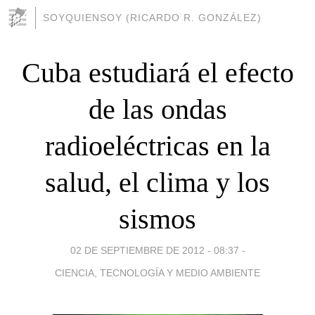
SOYQUIENSOY (RICARDO R. GONZÁLEZ)
Cuba estudiará el efecto
de las ondas
radioeléctricas en la
salud, el clima y los
sismos
02 DE SEPTIEMBRE DE 2012 - 08:37
-
CIENCIA, TECNOLOGÍA Y MEDIO AMBIENTE