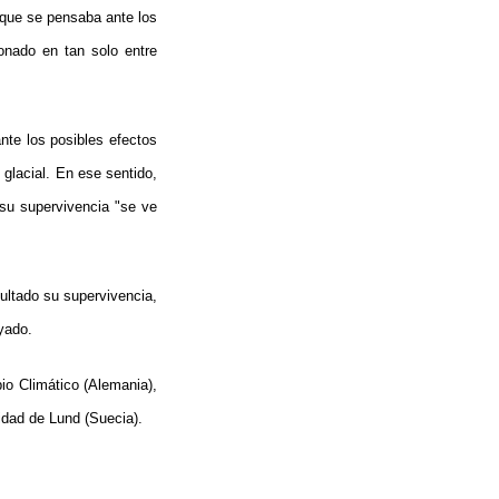
que se pensaba ante los
onado en tan solo entre
te los posibles efectos
 glacial. En ese sentido,
su supervivencia "se ve
ultado su supervivencia,
yado.
io Climático (Alemania),
idad de Lund (Suecia).