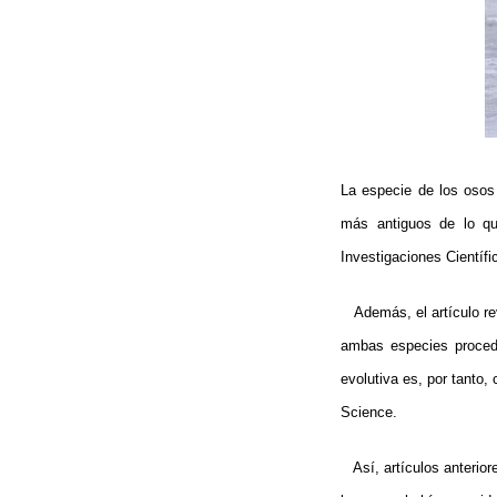
La especie de los osos
más antiguos de lo qu
Investigaciones Científi
Además, el artículo rev
ambas especies procede
evolutiva es, por tanto,
Science.
Así, artículos anterior