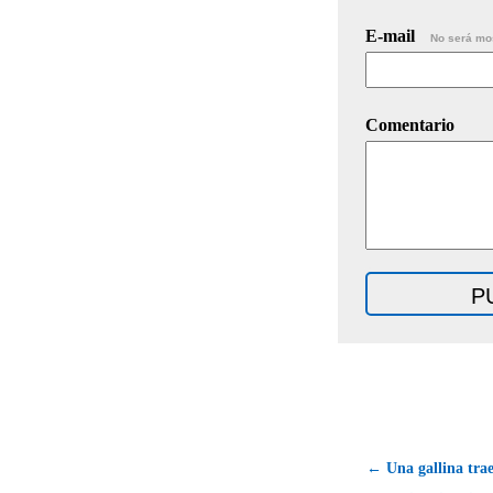
E-mail
No será mo
Comentario
← Una gallina tra