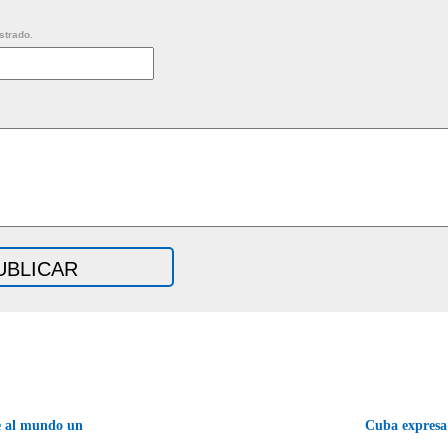
strado.
e al mundo un
Cuba expresa 