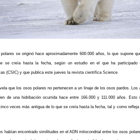
 polares se originó hace aproximadamente 600.000 años, lo que supone q
e se creía hasta la fecha, según un estudio en el que ha participado 
cas (CSIC) y que publica este jueves la revista científica Science.
ela que los osos polares no pertenecen a un linaje de los osos pardos. Los
n de una hidribación ocurrida hace entre 166.000 y 111.000 años. Esto si
 cinco veces más antigua de lo que se creía hasta la fecha, tal y como refleja 
es habían encontrado similitudes en el ADN mitocondrial entre los osos polare