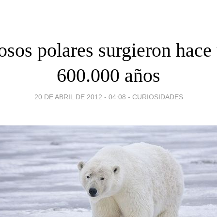
osos polares surgieron hace
600.000 años
20 DE ABRIL DE 2012 - 04:08
-
CURIOSIDADES