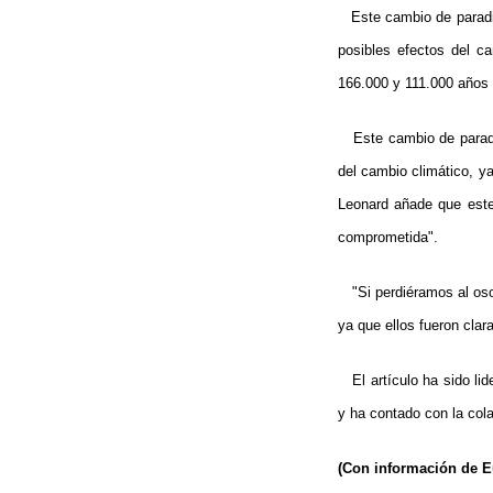
Este cambio de paradig
posibles efectos del c
166.000 y 111.000 años 
Este cambio de paradig
del cambio climático, ya
Leonard añade que este
comprometida".
"Si perdiéramos al oso 
ya que ellos fueron cla
El artículo ha sido lid
y ha contado con la col
(Con información de 