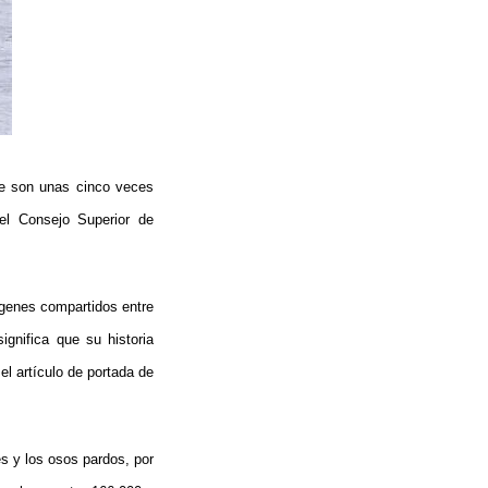
ue son unas cinco veces
el Consejo Superior de
 genes compartidos entre
gnifica que su historia
el artículo de portada de
s y los osos pardos, por